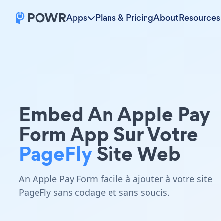
Apps
Plans & Pricing
About
Resources
Embed An Apple Pay
Form App Sur Votre
PageFly
Site Web
An Apple Pay Form facile à ajouter à votre site
PageFly sans codage et sans soucis.