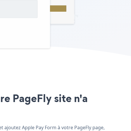
re PageFly site n'a
 et ajoutez Apple Pay Form à votre PageFly page,