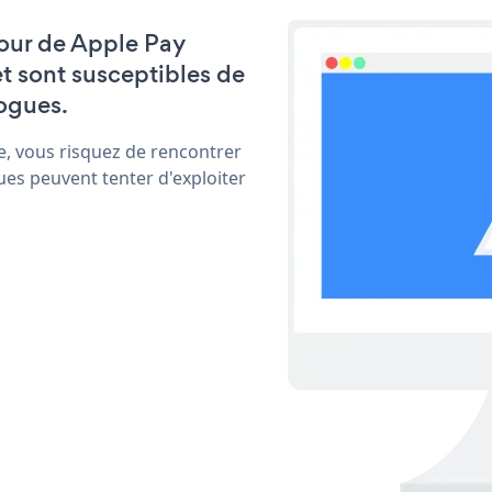
 jour de Apple Pay
t sont susceptibles de
ogues.
e, vous risquez de rencontrer
ues peuvent tenter d'exploiter