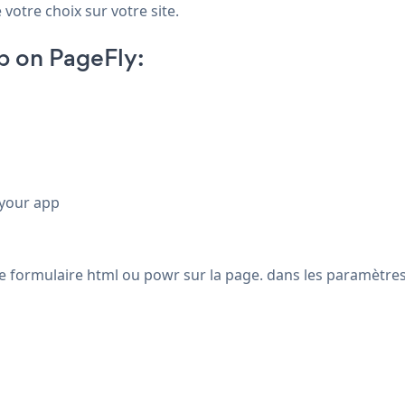
 votre choix sur votre site.
p on PageFly:
 your app
de formulaire html ou powr sur la page. dans les paramètres d