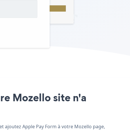
re Mozello site n'a
, et ajoutez Apple Pay Form à votre Mozello page,