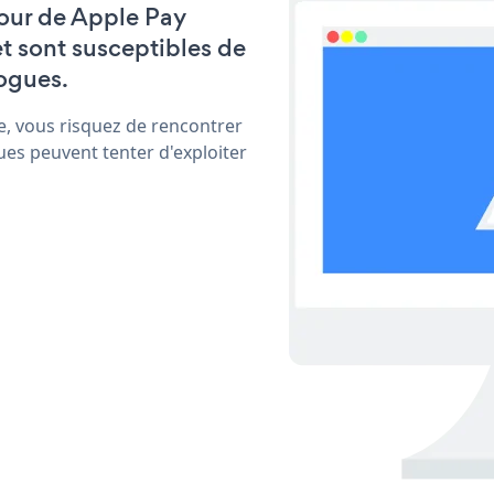
 jour de Apple Pay
t sont susceptibles de
ogues.
e, vous risquez de rencontrer
ues peuvent tenter d'exploiter