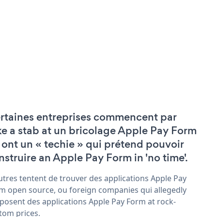
rtaines entreprises commencent par
ke a stab at un bricolage Apple Pay Form
 ont un « techie » qui prétend pouvoir
nstruire an Apple Pay Form in 'no time'.
utres tentent de trouver des applications Apple Pay
m open source, ou foreign companies qui allegedly
posent des applications Apple Pay Form at rock-
tom prices.