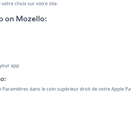
 votre choix sur votre site.
p on Mozello:
 your app
o:
ône Paramètres
dans le coin supérieur droit de votre Apple P