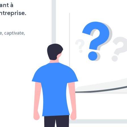
ant à
ntreprise.
, captivate,