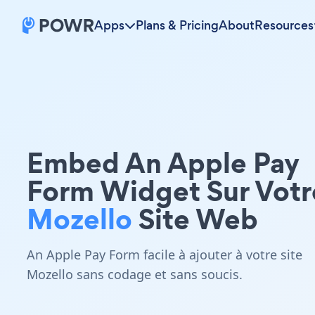
Apps
Plans & Pricing
About
Resources
Embed An Apple Pay
Form Widget Sur Votr
Mozello
Site Web
An Apple Pay Form facile à ajouter à votre site
Mozello sans codage et sans soucis.