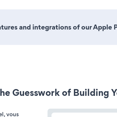
ures and integrations of our Apple
he Guesswork of Building Y
el, vous