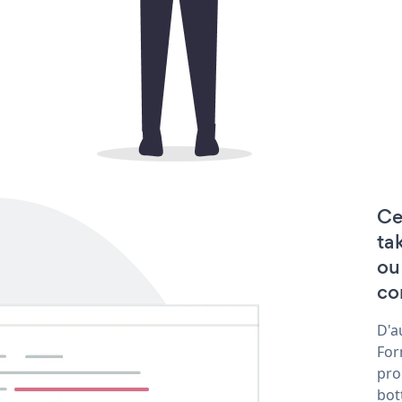
Ce
ta
ou
co
D'a
For
pro
bot