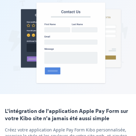
L'intégration de l'application Apple Pay Form sur
votre Kibo site n'a jamais été aussi simple
Créez votre application Apple Pay Form Kibo personnalisée,
associez le style et les couleurs de votre site web, et ajoutez