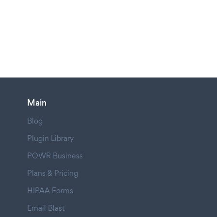
Main
Blog
Plugin Library
POWR Business
Plans & Pricing
HIPAA Forms
Email Blast