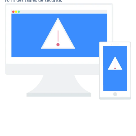
Form des failles de sécurité.