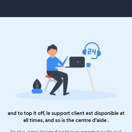
and to top it off, le support client est disponible at
all times, and so is the
centre d'aide
.
De plus, notre équipe d'ingénieurs experts travaille nuit