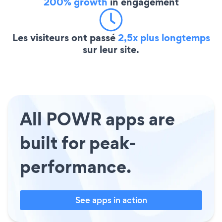
200% growth
in engagement
Les visiteurs ont passé
2,5x plus longtemps
sur leur site.
All POWR apps are
built for peak-
performance.
See apps in action