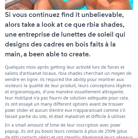
Si vous continuez find it unbelievable,
alors take a look at ce que rbia shades,
une entreprise de lunettes de soleil qui
designs des cadres en bois faits à la
main, a been able to create.
Quelques mois après getting leur activité lors de foires et
salons d'artisanat locaux, rbia shades cherchait un moyen de
vendre en ligne. ils required the ability pour montrer aux
visiteurs la qualité de leur produit, leurs conceptions légères
et ergonomiques, d'une manière visuellement attrayante.
leur HubSpot n'a pas fourni de solution adéquate pour cela.
ils ont essayé un many different options avant de trouver
powr slider et aucun d'entre eux n'apparaissait comme s'il
faisait partie du site, et était maladroit et difficile à utiliser.
En a small amount of time de leur inscription avec powr
popup, ils ont pu boost leurs contacts à plus de 250% (plus
de 600 contacts réels) et ont steadily développé leurs réseaux