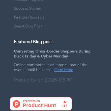
Success Stories
Feature Requests
Guest Blog Post
Featured Blog post
Converting Cross-Border Shoppers During
Black Friday & Cyber Monday
Online commerce is an integral part of the
overall retail business.
Read More
Posted by on
2026-08-10