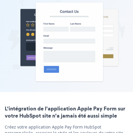
L'intégration de l'application Apple Pay Form sur
votre HubSpot site n'a jamais été aussi simple
Créez votre application Apple Pay Form HubSpot
personnalisée, associez le style et les couleurs de votre site