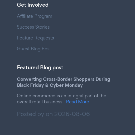
Get Involved
Affiliate Program
Success Stories
Feature Requests
Guest Blog Post
Featured Blog post
Converting Cross-Border Shoppers During
Black Friday & Cyber Monday
Online commerce is an integral part of the
overall retail business.
Read More
Posted by on
2026-08-06