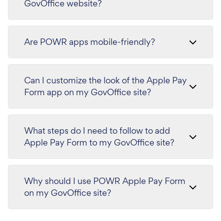
GovOffice website?
Are POWR apps mobile-friendly?
Can I customize the look of the Apple Pay
Form app on my GovOffice site?
What steps do I need to follow to add
Apple Pay Form to my GovOffice site?
Why should I use POWR Apple Pay Form
on my GovOffice site?