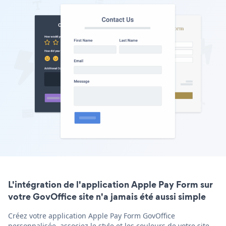
L'intégration de l'application Apple Pay Form sur
votre GovOffice site n'a jamais été aussi simple
Créez votre application Apple Pay Form GovOffice
personnalisée, associez le style et les couleurs de votre site