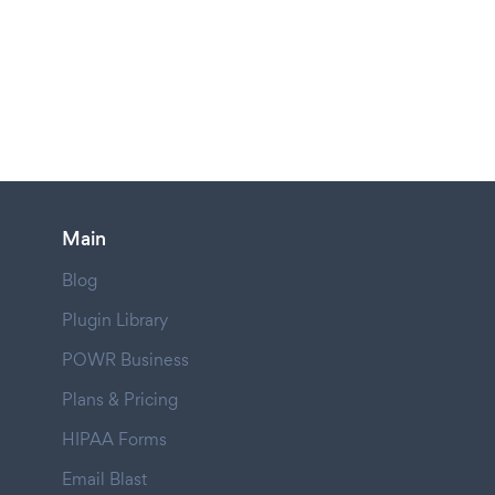
Main
Blog
Plugin Library
POWR Business
Plans & Pricing
HIPAA Forms
Email Blast