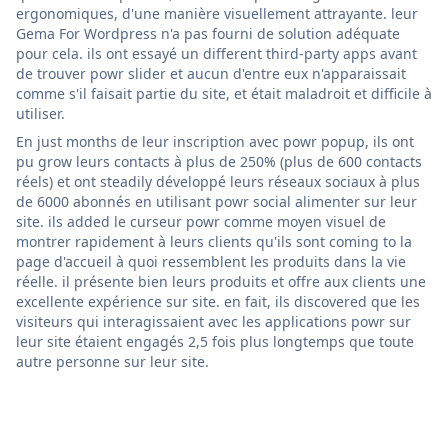
ergonomiques, d'une manière visuellement attrayante. leur
Gema For Wordpress n'a pas fourni de solution adéquate
pour cela. ils ont essayé un different third-party apps avant
de trouver powr slider et aucun d'entre eux n'apparaissait
comme s'il faisait partie du site, et était maladroit et difficile à
utiliser.
En just months de leur inscription avec powr popup, ils ont
pu grow leurs contacts à plus de 250% (plus de 600 contacts
réels) et ont steadily développé leurs réseaux sociaux à plus
de 6000 abonnés en utilisant powr social alimenter sur leur
site. ils added le curseur powr comme moyen visuel de
montrer rapidement à leurs clients qu'ils sont coming to la
page d'accueil à quoi ressemblent les produits dans la vie
réelle. il présente bien leurs produits et offre aux clients une
excellente expérience sur site. en fait, ils discovered que les
visiteurs qui interagissaient avec les applications powr sur
leur site étaient engagés 2,5 fois plus longtemps que toute
autre personne sur leur site.