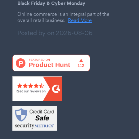
Black Friday & Cyber Monday
Online commerce is an integral part of the
overall retail business.
Read More
Posted by on
2026-08-06