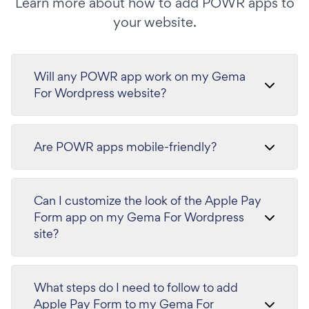
Learn more about how to add POWR apps to
your website.
Will any POWR app work on my Gema
For Wordpress website?
Are POWR apps mobile-friendly?
Can I customize the look of the Apple Pay
Form app on my Gema For Wordpress
site?
What steps do I need to follow to add
Apple Pay Form to my Gema For