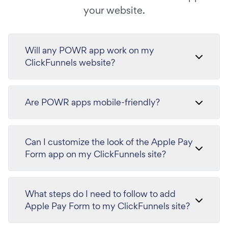
your website.
Will any POWR app work on my
ClickFunnels website?
Are POWR apps mobile-friendly?
Can I customize the look of the Apple Pay
Form app on my ClickFunnels site?
What steps do I need to follow to add
Apple Pay Form to my ClickFunnels site?