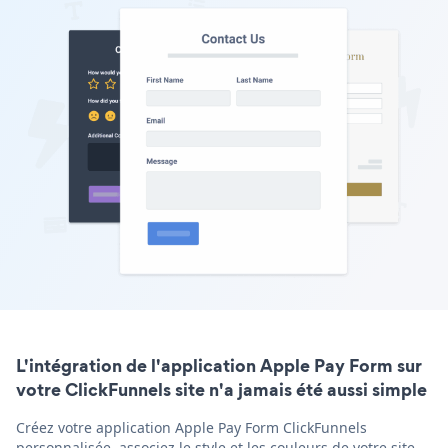
L'intégration de l'application Apple Pay Form sur
votre ClickFunnels site n'a jamais été aussi simple
Créez votre application Apple Pay Form ClickFunnels
personnalisée, associez le style et les couleurs de votre site