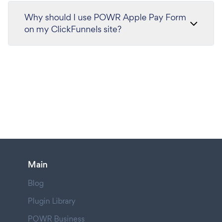
Why should I use POWR Apple Pay Form
on my ClickFunnels site?
Main
Blog
Plugin Library
POWR Business