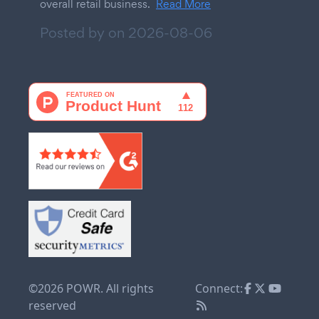
overall retail business.
Read More
Posted by on
2026-08-06
©2026 POWR. All rights
Connect:
reserved