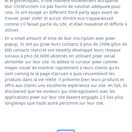
et ergonomiques, d'une manière visuellement attrayante.
leur ClickFunnels n'a pas fourni de solution adéquate pour
cela. ils ont essayé un different third-party apps avant de
trouver powr slider et aucun d'entre eux n'apparaissait
comme s'il faisait partie du site, et était maladroit et difficile à
utiliser.
En a small amount of time de leur inscription avec powr
popup, ils ont pu grow leurs contacts à plus de 250% (plus de
600 contacts réels) et ont steadily développé leurs réseaux
sociaux à plus de 6000 abonnés en utilisant powr social
alimenter sur leur site. ils added le curseur powr comme
moyen visuel de montrer rapidement à leurs clients qu'ils
sont coming to la page d'accueil à quoi ressemblent les
produits dans la vie réelle. il présente bien leurs produits et
offre aux clients une excellente expérience sur site. en fait, ils
discovered que les visiteurs qui interagissaient avec les
applications powr sur leur site étaient engagés 2,5 fois plus
longtemps que toute autre personne sur leur site.