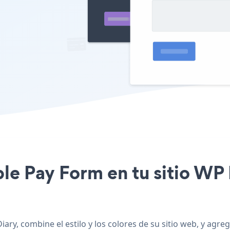
ple Pay Form en tu sitio WP
ary, combine el estilo y los colores de su sitio web, y agr