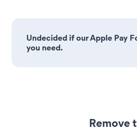
Undecided if our Apple Pay Fo
you need.
Remove t