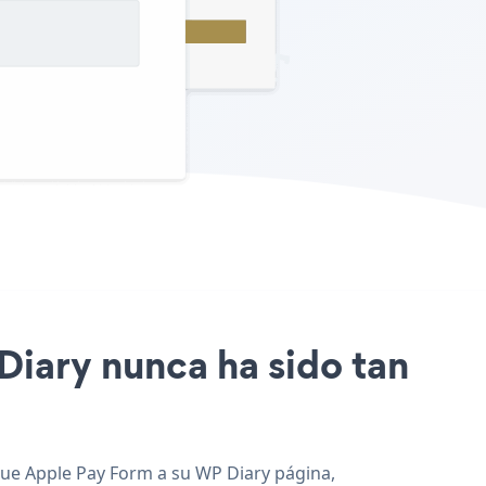
 Diary nunca ha sido tan
egue Apple Pay Form a su WP Diary página,