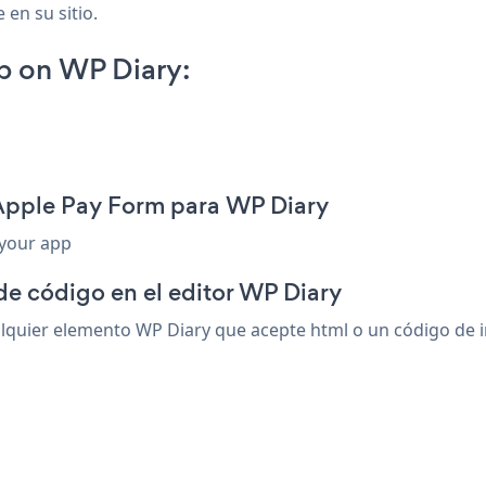
 en su sitio.
p on WP Diary:
 Apple Pay Form para WP Diary
 your app
de código en el editor WP Diary
quier elemento WP Diary que acepte html o un código de ins