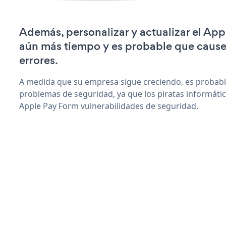
Además, personalizar y actualizar el Ap
aún más tiempo y es probable que caus
errores.
A medida que su empresa sigue creciendo, es probab
problemas de seguridad, ya que los piratas informáti
Apple Pay Form vulnerabilidades de seguridad.