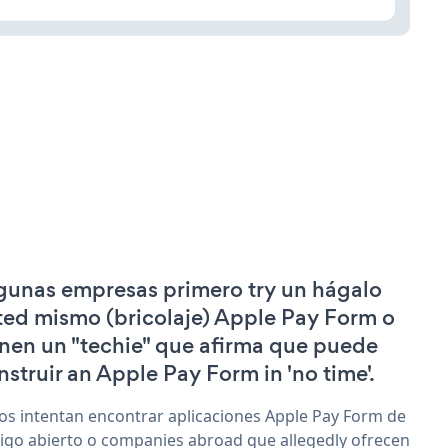
gunas empresas primero try un hágalo
ted mismo (bricolaje) Apple Pay Form o
enen un "techie" que afirma que puede
nstruir an Apple Pay Form in 'no time'.
os intentan encontrar aplicaciones Apple Pay Form de
igo abierto o companies abroad que allegedly ofrecen