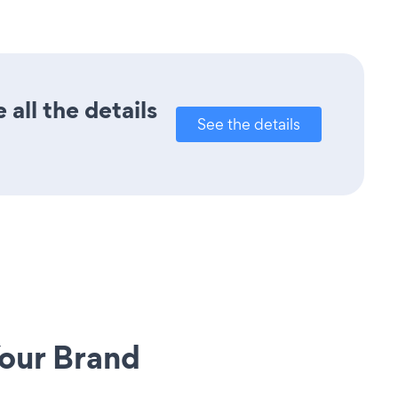
all the details
See the details
our Brand