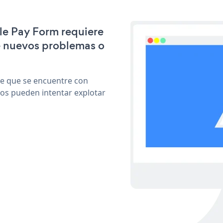
ple Pay Form requiere
e nuevos problemas o
le que se encuentre con
cos pueden intentar explotar