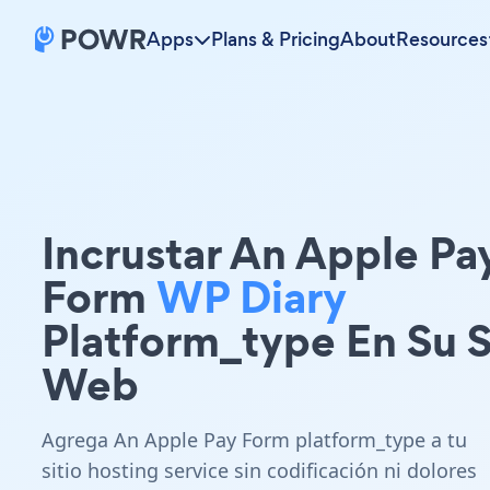
Apps
Plans & Pricing
About
Resources
Incrustar An Apple Pa
Form
WP Diary
Platform_type En Su S
Web
Agrega An Apple Pay Form platform_type a tu
sitio hosting service sin codificación ni dolores