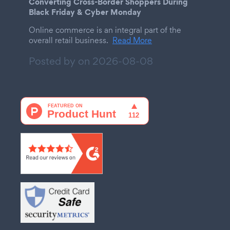
Converting Cross-Border Shoppers During
Black Friday & Cyber Monday
Online commerce is an integral part of the
overall retail business.
Read More
Posted by on
2026-08-08