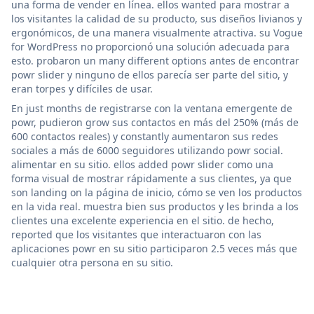
una forma de vender en línea. ellos wanted para mostrar a
los visitantes la calidad de su producto, sus diseños livianos y
ergonómicos, de una manera visualmente atractiva. su Vogue
for WordPress no proporcionó una solución adecuada para
esto. probaron un many different options antes de encontrar
powr slider y ninguno de ellos parecía ser parte del sitio, y
eran torpes y difíciles de usar.
En just months de registrarse con la ventana emergente de
powr, pudieron grow sus contactos en más del 250% (más de
600 contactos reales) y constantly aumentaron sus redes
sociales a más de 6000 seguidores utilizando powr social.
alimentar en su sitio. ellos added powr slider como una
forma visual de mostrar rápidamente a sus clientes, ya que
son landing on la página de inicio, cómo se ven los productos
en la vida real. muestra bien sus productos y les brinda a los
clientes una excelente experiencia en el sitio. de hecho,
reported que los visitantes que interactuaron con las
aplicaciones powr en su sitio participaron 2.5 veces más que
cualquier otra persona en su sitio.