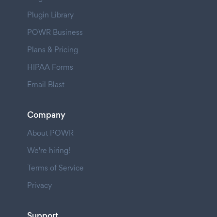
Plugin Library
POWR Business
Plans & Pricing
HIPAA Forms
Email Blast
Company
About POWR
We're hiring!
Terms of Service
Privacy
Support