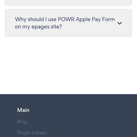
Why should I use POWR Apple Pay Form
on my epages site?
Main
Blog
Plugin Library