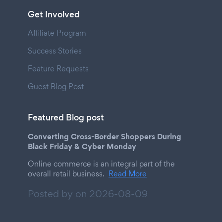
Get Involved
Affiliate Program
Success Stories
Feature Requests
Guest Blog Post
Featured Blog post
Converting Cross-Border Shoppers During
Black Friday & Cyber Monday
Online commerce is an integral part of the
overall retail business.
Read More
Posted by on
2026-08-09