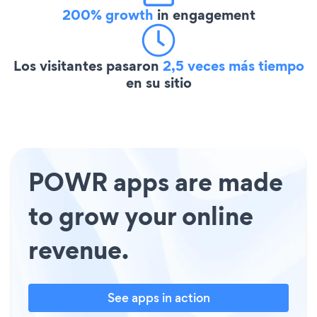
200% growth
in engagement
Los visitantes pasaron
2,5 veces más tiempo
en su sitio
POWR apps are made
to grow your online
revenue.
See apps in action