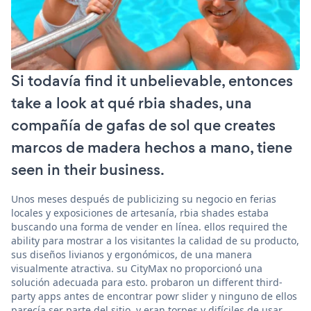
Si todavía find it unbelievable, entonces
take a look at qué rbia shades, una
compañía de gafas de sol que creates
marcos de madera hechos a mano, tiene
seen in their business.
Unos meses después de publicizing su negocio en ferias
locales y exposiciones de artesanía, rbia shades estaba
buscando una forma de vender en línea. ellos required the
ability para mostrar a los visitantes la calidad de su producto,
sus diseños livianos y ergonómicos, de una manera
visualmente atractiva. su CityMax no proporcionó una
solución adecuada para esto. probaron un different third-
party apps antes de encontrar powr slider y ninguno de ellos
parecía ser parte del sitio, y eran torpes y difíciles de usar.