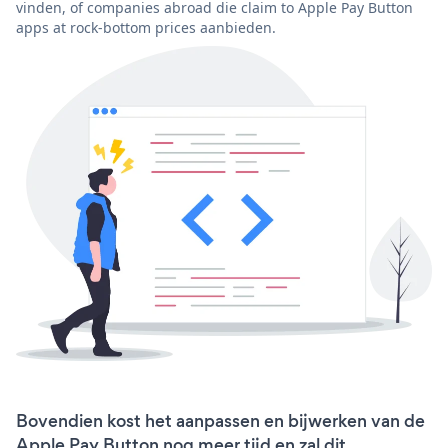
vinden, of companies abroad die claim to Apple Pay Button
apps at rock-bottom prices aanbieden.
Bovendien kost het aanpassen en bijwerken van de
Apple Pay Button nog meer tijd en zal dit