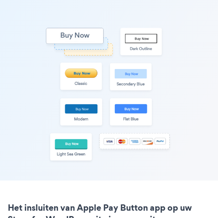
Het insluiten van Apple Pay Button app op uw