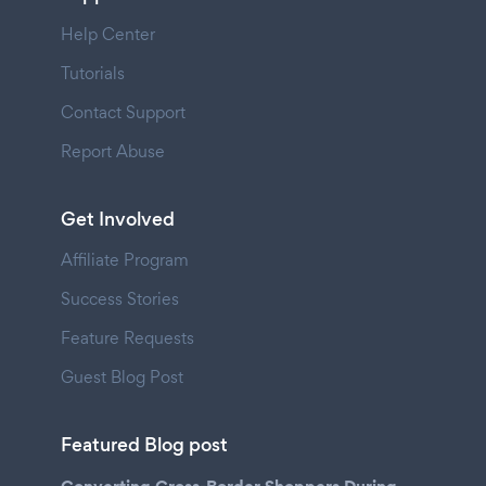
Help Center
Tutorials
Contact Support
Report Abuse
Get Involved
Affiliate Program
Success Stories
Feature Requests
Guest Blog Post
Featured Blog post
Converting Cross-Border Shoppers During