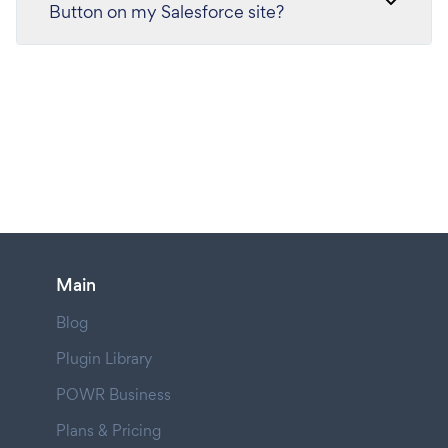
Button on my Salesforce site?
Main
Blog
Plugin Library
POWR Business
Plans & Pricing