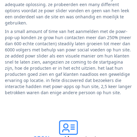
adequate oplossing. ze probeerden een many different
options voordat ze powr slider vonden en geen van hen leek
een onderdeel van de site en was onhandig en moeilijk te
gebruiken.
In a small amount of time van het aanmelden met de powr-
pop-up konden ze grow hun contacten meer dan 250% (meer
dan 600 echte contacten) steadily laten groeien tot meer dan
6000 volgers met behulp van powr social voeden op hun site.
ze added powr slider als een visuele manier om hun klanten
snel te laten zien, aangezien ze coming to de startpagina
zijn, hoe de producten er in het echt uitzien. het laat hun
producten goed zien en gaf klanten naadloos een geweldige
ervaring op locatie. in feite discovered dat bezoekers die
interactie hadden met powr-apps op hun site, 2,5 keer langer
betrokken waren dan enige andere persoon op hun site.