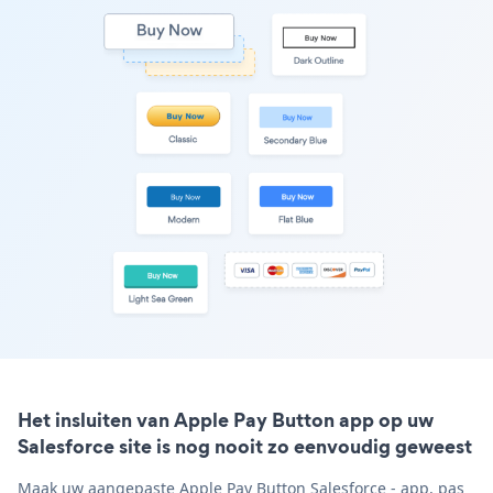
Het insluiten van Apple Pay Button app op uw
Salesforce site is nog nooit zo eenvoudig geweest
Maak uw aangepaste Apple Pay Button Salesforce - app, pas