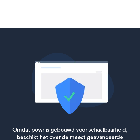
Omdat powr is gebouwd voor schaalbaarheid,
beschikt het over de meest geavanceerde