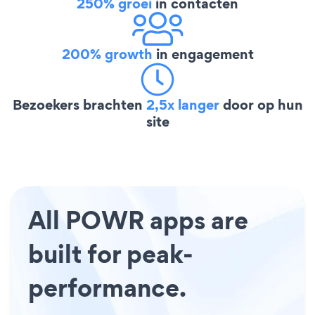
250% groei
in contacten
200% growth
in engagement
Bezoekers brachten
2,5x langer
door op hun
site
All POWR apps are
built for peak-
performance.