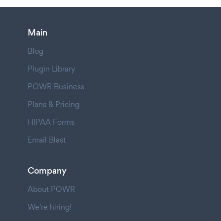
Main
Blog
Plugin Library
POWR Business
Plans & Pricing
HIPAA Forms
Email Blast
Company
About POWR
We're hiring!