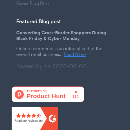
Guest Blog Post
Featured Blog post
Converting Cross-Border Shoppers During
Black Friday & Cyber Monday
Online commerce is an integral part of the
overall retail business.
Read More
Posted by on
2026-08-07