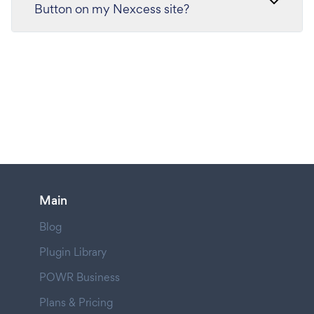
Button on my Nexcess site?
Main
Blog
Plugin Library
POWR Business
Plans & Pricing