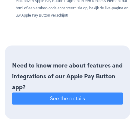
Plak boven Apple Pay Button fragment in een Nexcess element dat
html of een embed-code accepteert. sla op, bekijk de live-pagina en
uw Apple Pay Button verschijnt!
Need to know more about features and
integrations of our Apple Pay Button
app?
See the details