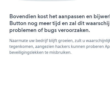
Bovendien kost het aanpassen en bijwer
Button nog meer tijd en zal dit waarschij
problemen of bugs veroorzaken.
Naarmate uw bedrijf blijft groeien, zult u waarschijnl
tegenkomen, aangezien hackers kunnen proberen Ap
beveiligingslekken te misbruiken.