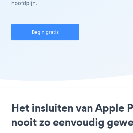
hoofdpijn.
Begin gratis
Het insluiten van Apple 
nooit zo eenvoudig gewe