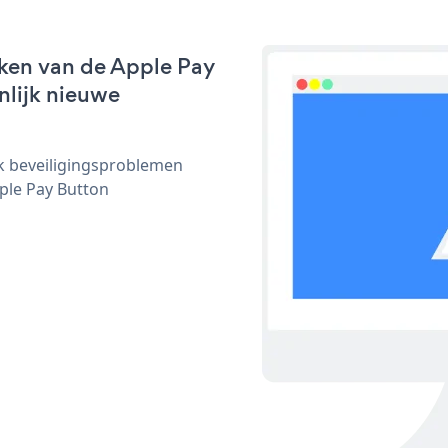
ken van de Apple Pay
nlijk nieuwe
ijk beveiligingsproblemen
ple Pay Button