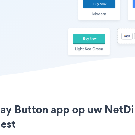
Pay Button app op uw NetDi
est