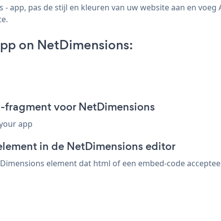
 app, pas de stijl en kleuren van uw website aan en voeg
te.
App on NetDimensions:
d-fragment voor NetDimensions
 your app
element in de NetDimensions editor
Dimensions element dat html of een embed-code accepteert.