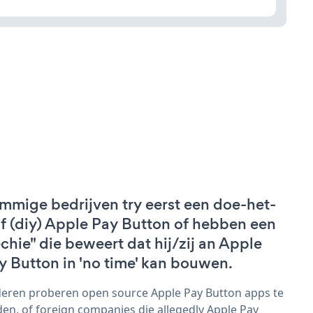
mmige bedrijven try eerst een doe-het-
lf (diy) Apple Pay Button of hebben een
echie" die beweert dat hij/zij an Apple
y Button in 'no time' kan bouwen.
eren proberen open source Apple Pay Button apps te
den, of foreign companies die allegedly Apple Pay