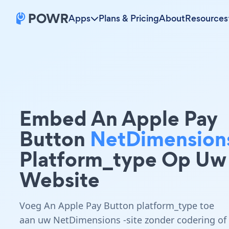
Apps
Plans & Pricing
About
Resources
Embed An Apple Pay
Button
NetDimension
Platform_type Op Uw
Website
Voeg An Apple Pay Button platform_type toe
aan uw NetDimensions -site zonder codering of