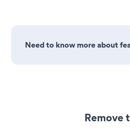
Need to know more about feat
Remove t