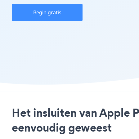
Begin gratis
Het insluiten van Apple 
eenvoudig geweest