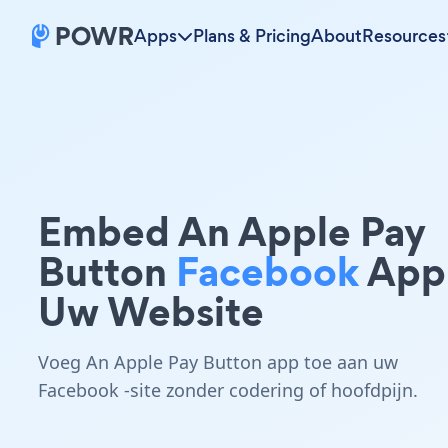
Apps
Plans & Pricing
About
Resources
Embed An Apple Pay
Button
Facebook
App
Uw Website
Voeg An Apple Pay Button app toe aan uw
Facebook -site zonder codering of hoofdpijn.