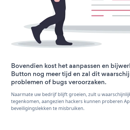
Bovendien kost het aanpassen en bijwer
Button nog meer tijd en zal dit waarschij
problemen of bugs veroorzaken.
Naarmate uw bedrijf blijft groeien, zult u waarschijnl
tegenkomen, aangezien hackers kunnen proberen Ap
beveiligingslekken te misbruiken.