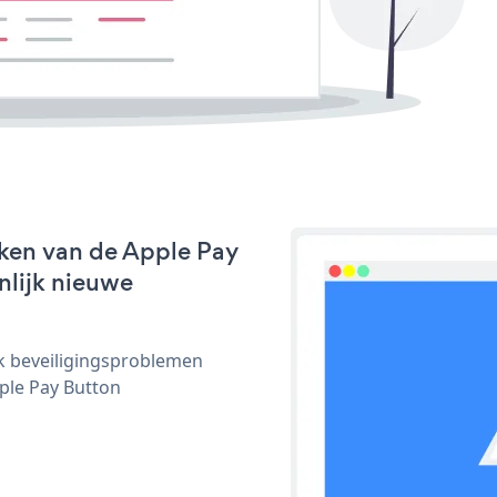
ken van de Apple Pay
nlijk nieuwe
ijk beveiligingsproblemen
ple Pay Button