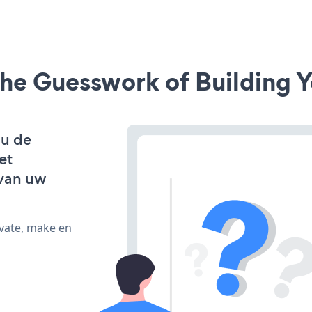
he Guesswork of Building Y
 u de
et
van uw
ivate, make en