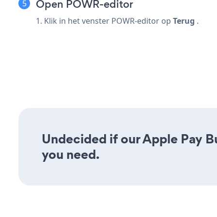
Open POWR-editor
1. Klik in het venster POWR-editor op
Terug
.
Undecided if our Apple Pay Bu
you need.