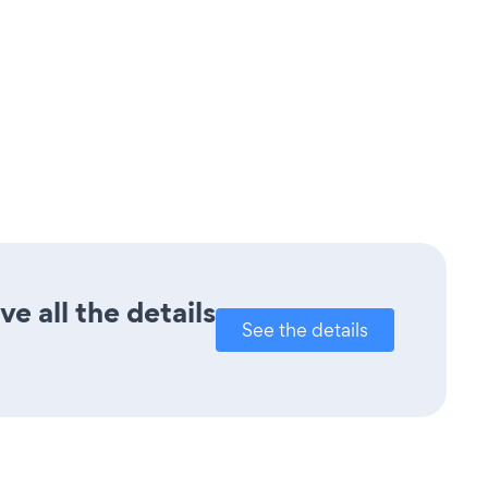
e all the details
See the details