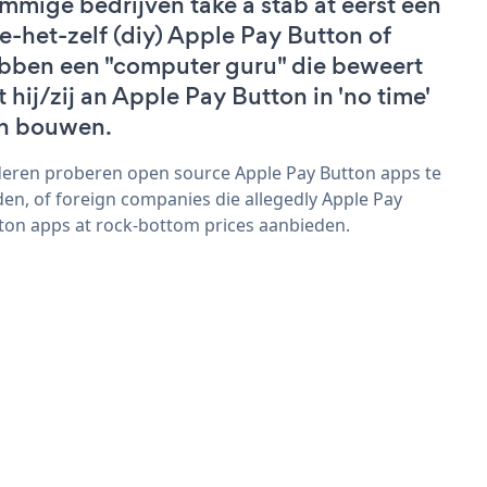
mmige bedrijven take a stab at eerst een
e-het-zelf (diy) Apple Pay Button of
bben een "computer guru" die beweert
t hij/zij an Apple Pay Button in 'no time'
n bouwen.
eren proberen open source Apple Pay Button apps te
den, of foreign companies die allegedly Apple Pay
ton apps at rock-bottom prices aanbieden.