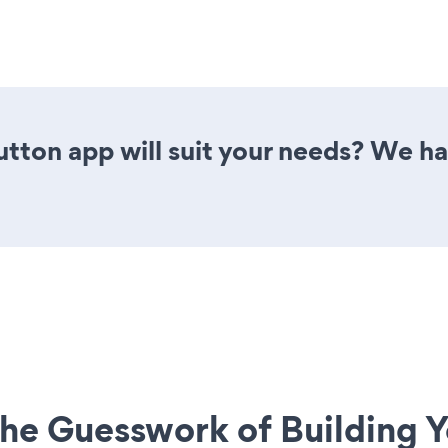
tton app will suit your needs? We hav
he Guesswork of Building Y