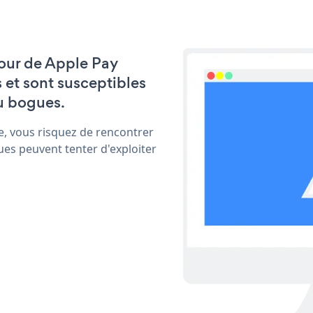
 jour de Apple Pay
 et sont susceptibles
u bogues.
e, vous risquez de rencontrer
ues peuvent tenter d'exploiter