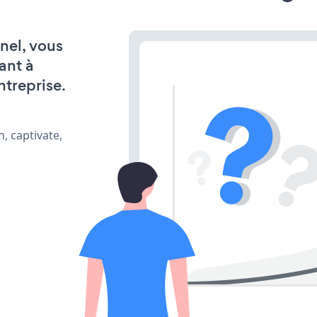
nel, vous
ant à
ntreprise.
, captivate,