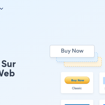
 Sur
Web