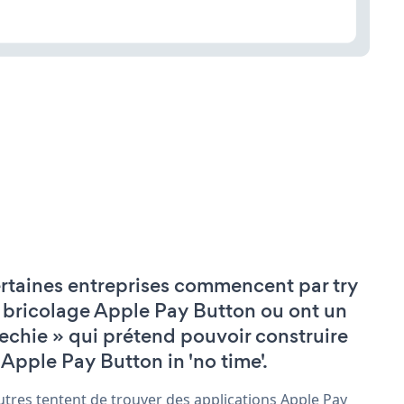
rtaines entreprises commencent par try
 bricolage Apple Pay Button ou ont un
techie » qui prétend pouvoir construire
 Apple Pay Button in 'no time'.
utres tentent de trouver des applications Apple Pay