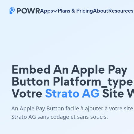
Apps
Plans & Pricing
About
Resources
Embed An Apple Pay
Button Platform_type
Votre
Strato AG
Site 
An Apple Pay Button facile à ajouter à votre site
Strato AG sans codage et sans soucis.