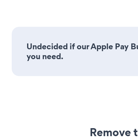
Undecided if our Apple Pay Bu
you need.
Remove t