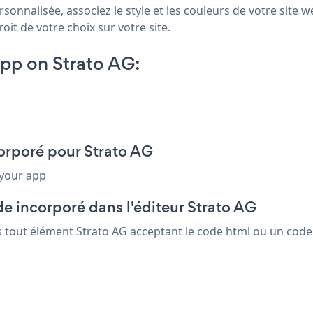
sonnalisée, associez le style et les couleurs de votre site 
oit de votre choix sur votre site.
pp on Strato AG:
corporé pour Strato AG
 your app
e incorporé dans l'éditeur Strato AG
s tout élément Strato AG acceptant le code html ou un code 