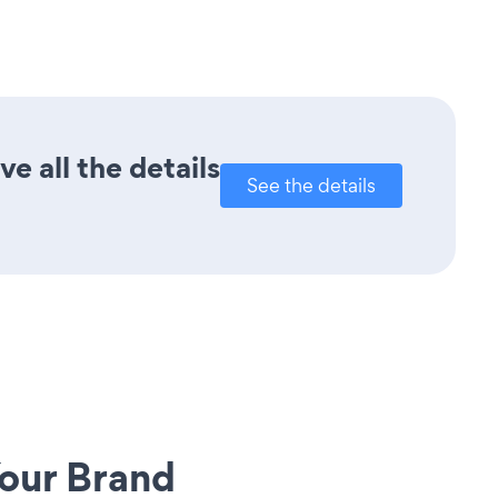
e all the details
See the details
our Brand