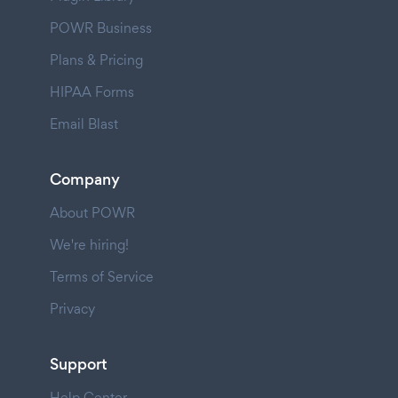
POWR Business
Plans & Pricing
HIPAA Forms
Email Blast
Company
About POWR
We're hiring!
Terms of Service
Privacy
Support
Help Center