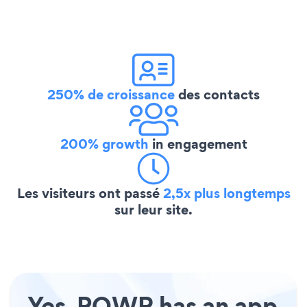
250% de croissance
des contacts
200% growth
in engagement
Les visiteurs ont passé
2,5x plus longtemps
sur leur site.
Yes, POWR has an app