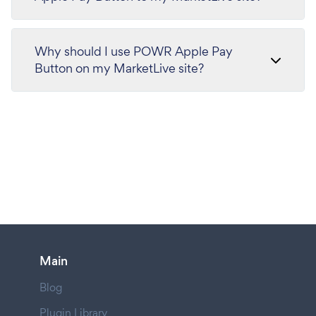
Why should I use POWR Apple Pay
Button on my MarketLive site?
Main
Blog
Plugin Library