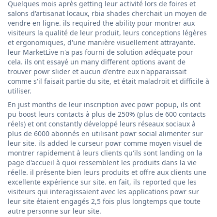
Quelques mois après getting leur activité lors de foires et
salons d'artisanat locaux, rbia shades cherchait un moyen de
vendre en ligne. ils required the ability pour montrer aux
visiteurs la qualité de leur produit, leurs conceptions légères
et ergonomiques, d'une manière visuellement attrayante.
leur MarketLive n'a pas fourni de solution adéquate pour
cela. ils ont essayé un many different options avant de
trouver powr slider et aucun d'entre eux n'apparaissait
comme s'il faisait partie du site, et était maladroit et difficile à
utiliser.
En just months de leur inscription avec powr popup, ils ont
pu boost leurs contacts à plus de 250% (plus de 600 contacts
réels) et ont constantly développé leurs réseaux sociaux à
plus de 6000 abonnés en utilisant powr social alimenter sur
leur site. ils added le curseur powr comme moyen visuel de
montrer rapidement à leurs clients qu'ils sont landing on la
page d'accueil à quoi ressemblent les produits dans la vie
réelle. il présente bien leurs produits et offre aux clients une
excellente expérience sur site. en fait, ils reported que les
visiteurs qui interagissaient avec les applications powr sur
leur site étaient engagés 2,5 fois plus longtemps que toute
autre personne sur leur site.