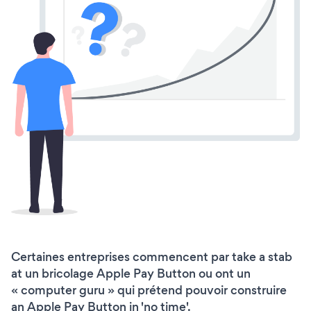
Certaines entreprises commencent par take a stab
at un bricolage Apple Pay Button ou ont un
« computer guru » qui prétend pouvoir construire
an Apple Pay Button in 'no time'.