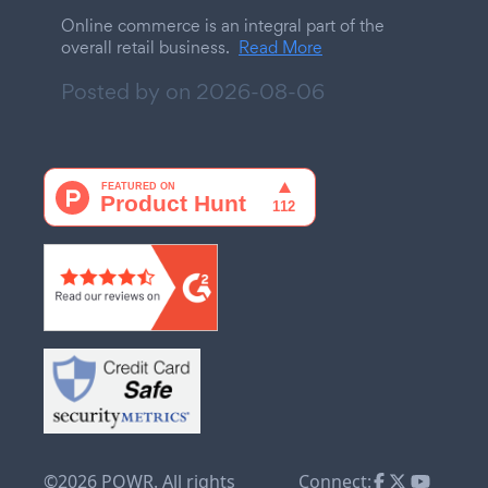
Online commerce is an integral part of the
overall retail business.
Read More
Posted by on
2026-08-06
©2026 POWR. All rights
Connect: