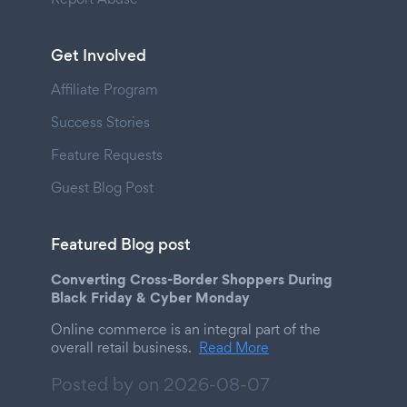
Get Involved
Affiliate Program
Success Stories
Feature Requests
Guest Blog Post
Featured Blog post
Converting Cross-Border Shoppers During
Black Friday & Cyber Monday
Online commerce is an integral part of the
overall retail business.
Read More
Posted by on
2026-08-07