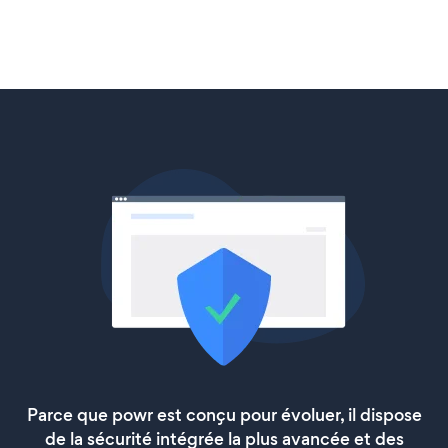
Parce que powr est conçu pour évoluer, il dispose
de la sécurité intégrée la plus avancée et des