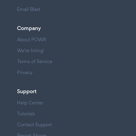
Email Blast
Company
About POWR
We're hiring!
Terms of Service
Privacy
Support
Help Center
Tutorials
Contact Support
Report Abuse