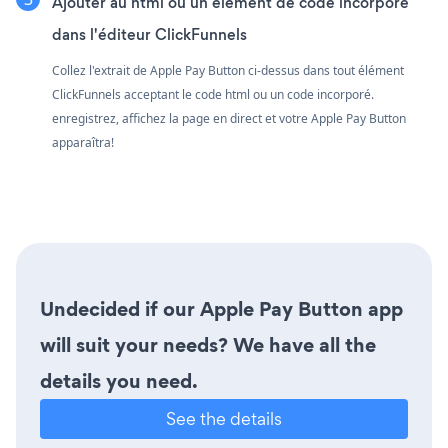
Ajouter au html ou un élément de code incorporé
dans l'éditeur ClickFunnels
Collez l'extrait de Apple Pay Button ci-dessus dans tout élément
ClickFunnels acceptant le code html ou un code incorporé.
enregistrez, affichez la page en direct et votre Apple Pay Button
apparaîtra!
Undecided if our Apple Pay Button app
will suit your needs? We have all the
details you need.
See the details