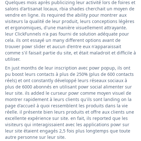
Quelques mois après publicizing leur activité lors de foires et
salons d'artisanat locaux, rbia shades cherchait un moyen de
vendre en ligne. ils required the ability pour montrer aux
visiteurs la qualité de leur produit, leurs conceptions légères
et ergonomiques, d'une manière visuellement attrayante.
leur ClickFunnels n'a pas fourni de solution adéquate pour
cela. ils ont essayé un many different options avant de
trouver powr slider et aucun d'entre eux n'apparaissait
comme s'il faisait partie du site, et était maladroit et difficile à
utiliser.
En just months de leur inscription avec powr popup, ils ont
pu boost leurs contacts à plus de 250% (plus de 600 contacts
réels) et ont constantly développé leurs réseaux sociaux à
plus de 6000 abonnés en utilisant powr social alimenter sur
leur site. ils added le curseur powr comme moyen visuel de
montrer rapidement à leurs clients qu'ils sont landing on la
page d'accueil à quoi ressemblent les produits dans la vie
réelle. il présente bien leurs produits et offre aux clients une
excellente expérience sur site. en fait, ils reported que les
visiteurs qui interagissaient avec les applications powr sur
leur site étaient engagés 2,5 fois plus longtemps que toute
autre personne sur leur site.