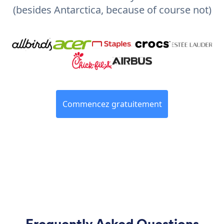
(besides Antarctica, because of course not)
Commencez gratuitement
Frequently Asked Questions