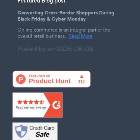
Featured Blog post
Converting Cross-Border Shoppers During
Black Friday & Cyber Monday
Online commerce is an integral part of the
overall retail business.
Read More
Posted by on
2026-08-08