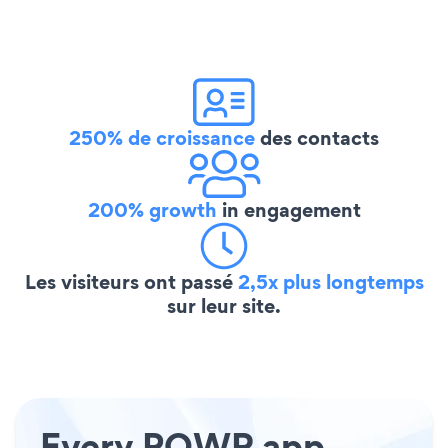
250% de croissance
des contacts
200% growth
in engagement
Les visiteurs ont passé
2,5x plus longtemps
sur leur site.
Every POWR app