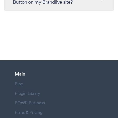
Button on my Brandlive site?
Main
Blog
Plugin Library
POWR Business
Plans & Pricing