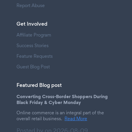
Report Abuse
Get Involved
Affiliate Program
Success Stories
Feature Requests
Guest Blog Post
Featured Blog post
Converting Cross-Border Shoppers During
Black Friday & Cyber Monday
Online commerce is an integral part of the
overall retail business.
Read More
Posted by on
2026-08-09