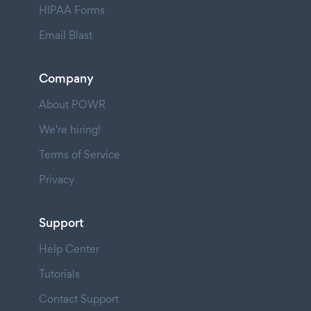
HIPAA Forms
Email Blast
Company
About POWR
We're hiring!
Terms of Service
Privacy
Support
Help Center
Tutorials
Contact Support