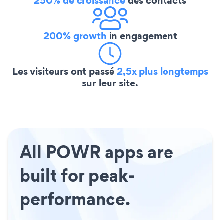
250% de croissance
des contacts
200% growth
in engagement
Les visiteurs ont passé
2,5x plus longtemps
sur leur site.
All POWR apps are
built for peak-
performance.