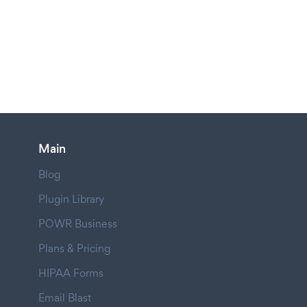
Main
Blog
Plugin Library
POWR Business
Plans & Pricing
HIPAA Forms
Email Blast