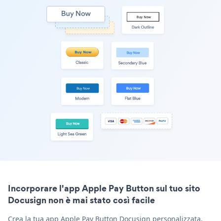
Incorporare l'app Apple Pay Button sul tuo sito
Docusign non è mai stato così facile
Crea la tua app Apple Pay Button Docusign personalizzata,