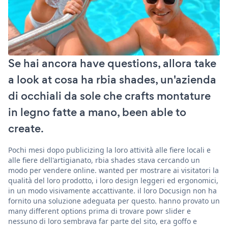
Se hai ancora have questions, allora take
a look at cosa ha rbia shades, un'azienda
di occhiali da sole che crafts montature
in legno fatte a mano, been able to
create.
Pochi mesi dopo publicizing la loro attività alle fiere locali e
alle fiere dell'artigianato, rbia shades stava cercando un
modo per vendere online. wanted per mostrare ai visitatori la
qualità del loro prodotto, i loro design leggeri ed ergonomici,
in un modo visivamente accattivante. il loro Docusign non ha
fornito una soluzione adeguata per questo. hanno provato un
many different options prima di trovare powr slider e
nessuno di loro sembrava far parte del sito, era goffo e