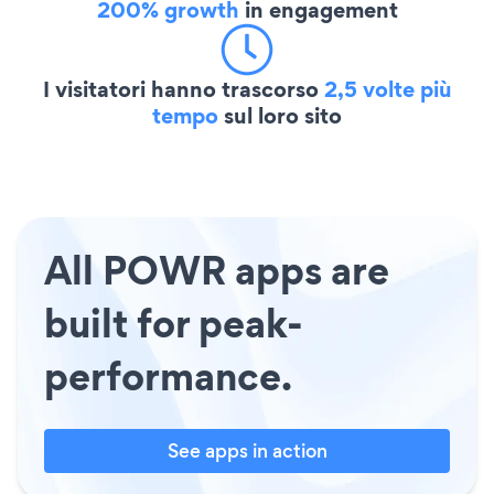
200% growth
in engagement
I visitatori hanno trascorso
2,5 volte più
tempo
sul loro sito
All POWR apps are
built for peak-
performance.
See apps in action