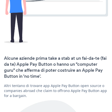
Alcune aziende prima take a stab at un fai-da-te (fai
da te) Apple Pay Button o hanno un "computer
guru" che afferma di poter costruire an Apple Pay
Button in 'no time'.
Altri tentano di trovare app Apple Pay Button open source o
companies abroad che claim to offrono Apple Pay Button app
for a bargain.