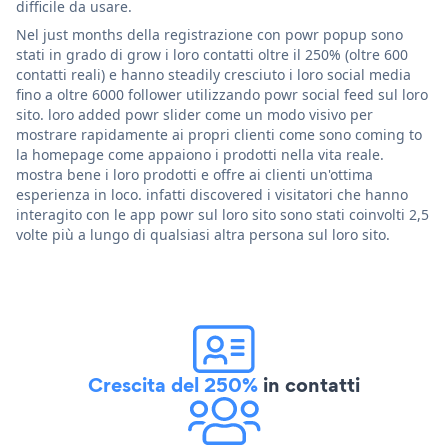
difficile da usare.
Nel just months della registrazione con powr popup sono
stati in grado di grow i loro contatti oltre il 250% (oltre 600
contatti reali) e hanno steadily cresciuto i loro social media
fino a oltre 6000 follower utilizzando powr social feed sul loro
sito. loro added powr slider come un modo visivo per
mostrare rapidamente ai propri clienti come sono coming to
la homepage come appaiono i prodotti nella vita reale.
mostra bene i loro prodotti e offre ai clienti un'ottima
esperienza in loco. infatti discovered i visitatori che hanno
interagito con le app powr sul loro sito sono stati coinvolti 2,5
volte più a lungo di qualsiasi altra persona sul loro sito.
Crescita del 250%
in contatti