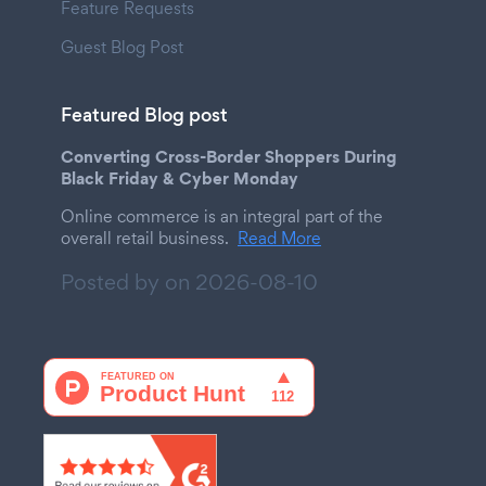
Feature Requests
Guest Blog Post
Featured Blog post
Converting Cross-Border Shoppers During
Black Friday & Cyber Monday
Online commerce is an integral part of the
overall retail business.
Read More
Posted by on
2026-08-10