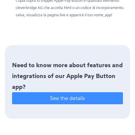
Copia sopra lo snippet Apple Pay Button in qualsiasi elemento
cleverbridge AG che accetta html o un codice di incorporamento.
salva, visualizza la pagina live e apparirà il tuo nome_app!
Need to know more about features and
integrations of our Apple Pay Button
app?
See the details