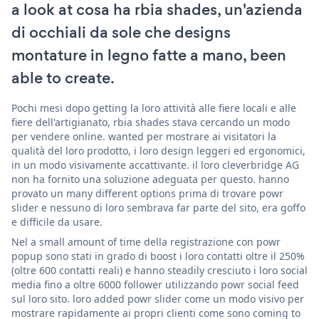
a look at cosa ha rbia shades, un'azienda
di occhiali da sole che designs
montature in legno fatte a mano, been
able to create.
Pochi mesi dopo getting la loro attività alle fiere locali e alle
fiere dell'artigianato, rbia shades stava cercando un modo
per vendere online. wanted per mostrare ai visitatori la
qualità del loro prodotto, i loro design leggeri ed ergonomici,
in un modo visivamente accattivante. il loro cleverbridge AG
non ha fornito una soluzione adeguata per questo. hanno
provato un many different options prima di trovare powr
slider e nessuno di loro sembrava far parte del sito, era goffo
e difficile da usare.
Nel a small amount of time della registrazione con powr
popup sono stati in grado di boost i loro contatti oltre il 250%
(oltre 600 contatti reali) e hanno steadily cresciuto i loro social
media fino a oltre 6000 follower utilizzando powr social feed
sul loro sito. loro added powr slider come un modo visivo per
mostrare rapidamente ai propri clienti come sono coming to