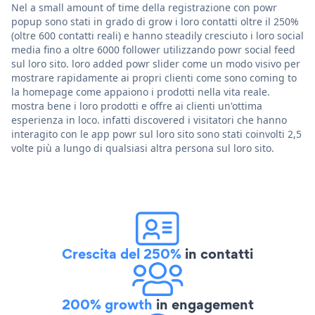
Nel a small amount of time della registrazione con powr
popup sono stati in grado di grow i loro contatti oltre il 250%
(oltre 600 contatti reali) e hanno steadily cresciuto i loro social
media fino a oltre 6000 follower utilizzando powr social feed
sul loro sito. loro added powr slider come un modo visivo per
mostrare rapidamente ai propri clienti come sono coming to
la homepage come appaiono i prodotti nella vita reale.
mostra bene i loro prodotti e offre ai clienti un'ottima
esperienza in loco. infatti discovered i visitatori che hanno
interagito con le app powr sul loro sito sono stati coinvolti 2,5
volte più a lungo di qualsiasi altra persona sul loro sito.
Crescita del 250%
in contatti
200% growth
in engagement