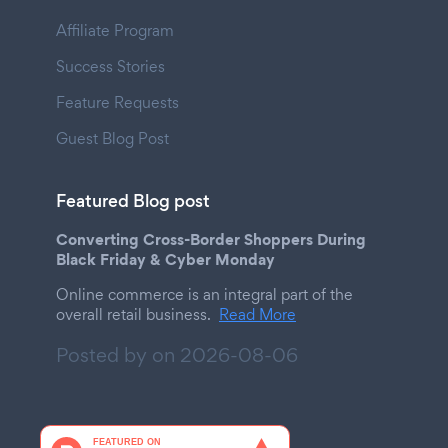
Affiliate Program
Success Stories
Feature Requests
Guest Blog Post
Featured Blog post
Converting Cross-Border Shoppers During
Black Friday & Cyber Monday
Online commerce is an integral part of the
overall retail business.
Read More
Posted by on
2026-08-06