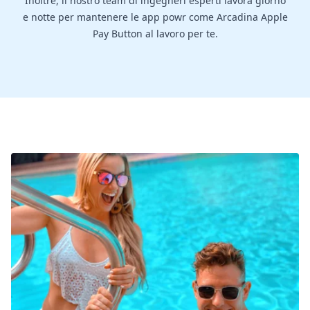
Inoltre, il nostro team di ingegneri esperti lavora giorno
e notte per mantenere le app powr come Arcadina Apple
Pay Button al lavoro per te.