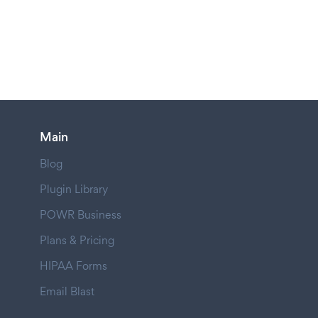
Main
Blog
Plugin Library
POWR Business
Plans & Pricing
HIPAA Forms
Email Blast