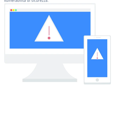
vulnerabilità di sicurezza.