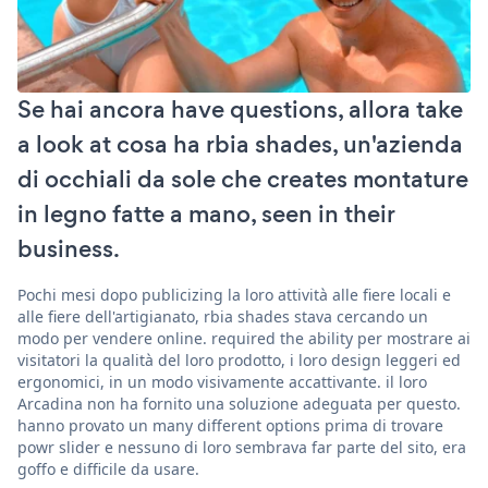
Se hai ancora have questions, allora take
a look at cosa ha rbia shades, un'azienda
di occhiali da sole che creates montature
in legno fatte a mano, seen in their
business.
Pochi mesi dopo publicizing la loro attività alle fiere locali e
alle fiere dell'artigianato, rbia shades stava cercando un
modo per vendere online. required the ability per mostrare ai
visitatori la qualità del loro prodotto, i loro design leggeri ed
ergonomici, in un modo visivamente accattivante. il loro
Arcadina non ha fornito una soluzione adeguata per questo.
hanno provato un many different options prima di trovare
powr slider e nessuno di loro sembrava far parte del sito, era
goffo e difficile da usare.