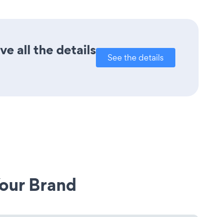
e all the details
See the details
our Brand