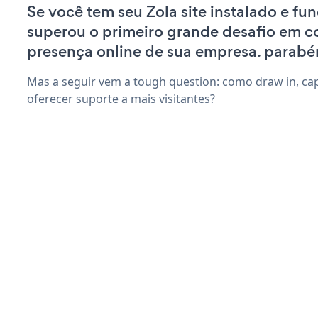
Se você tem seu Zola site instalado e fu
superou o primeiro grande desafio em co
presença online de sua empresa. parabé
Mas a seguir vem a tough question: como draw in, capt
oferecer suporte a mais visitantes?