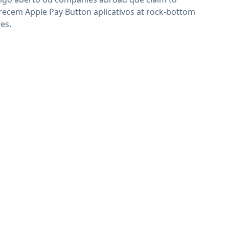
recem Apple Pay Button aplicativos at rock-bottom
ces.