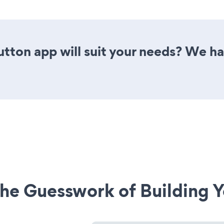
tton app will suit your needs? We hav
he Guesswork of Building Y