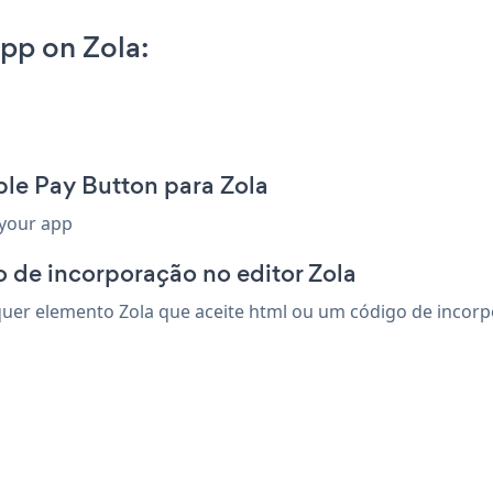
pp on Zola:
le Pay Button para Zola
 your app
 de incorporação no editor Zola
er elemento Zola que aceite html ou um código de incorpor