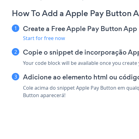
How To Add a Apple Pay Button A
Create a Free Apple Pay Button App
Start for free now
Copie o snippet de incorporação App
Your code block will be available once you create
Adicione ao elemento html ou código
Cole acima do snippet Apple Pay Button em qualqu
Button aparecerá!