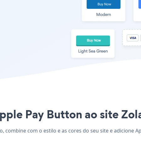
pple Pay Button ao site Zola
do, combine com o estilo e as cores do seu site e adicione 