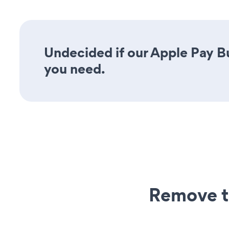
Undecided if our Apple Pay Bu
you need.
Remove t