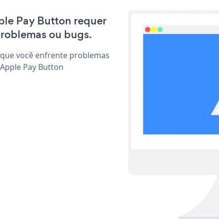
pple Pay Button requer
problemas ou bugs.
 que você enfrente problemas
 Apple Pay Button