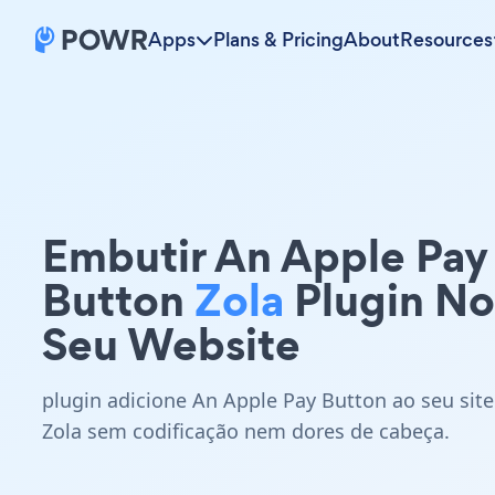
Apps
Plans & Pricing
About
Resources
Embutir An Apple Pay
Button
Zola
Plugin No
Seu Website
plugin adicione An Apple Pay Button ao seu site
Zola sem codificação nem dores de cabeça.