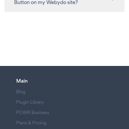
Button on my Webydo site?
Main
Blog
Plugin Library
POWR Business
Plans & Pricing