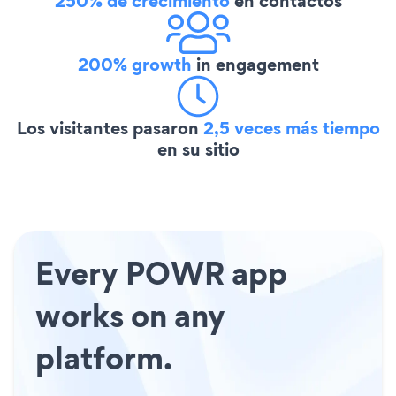
250% de crecimiento
en contactos
200% growth
in engagement
Los visitantes pasaron
2,5 veces más tiempo
en su sitio
Every POWR app
works on any
platform.