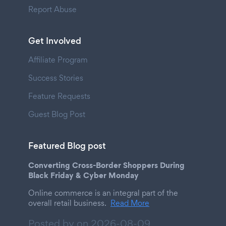
Report Abuse
Get Involved
Affiliate Program
Success Stories
Feature Requests
Guest Blog Post
Featured Blog post
Converting Cross-Border Shoppers During
Black Friday & Cyber Monday
Online commerce is an integral part of the
overall retail business.
Read More
Posted by on
2026-08-09