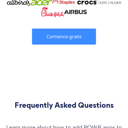
Comience gratis
Frequently Asked Questions
Learn more about how to add POWR apps to