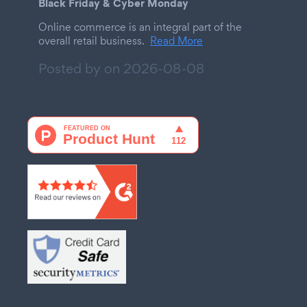
Black Friday & Cyber Monday
Online commerce is an integral part of the
overall retail business.
Read More
Posted by on
2026-08-08