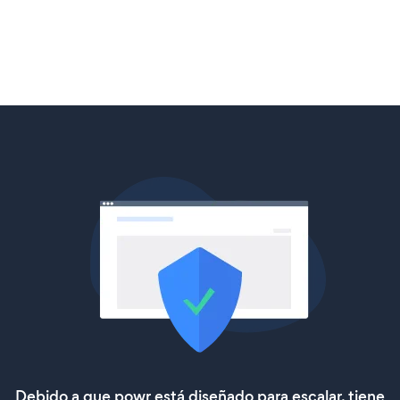
Debido a que powr está diseñado para escalar, tiene