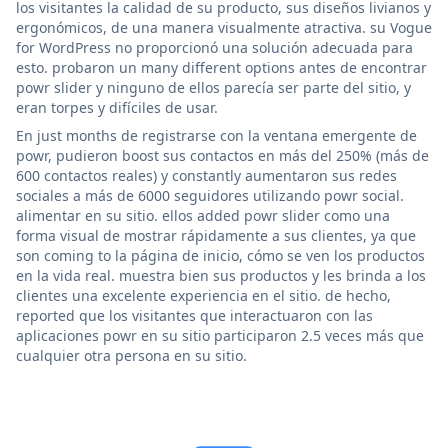
los visitantes la calidad de su producto, sus diseños livianos y
ergonómicos, de una manera visualmente atractiva. su Vogue
for WordPress no proporcionó una solución adecuada para
esto. probaron un many different options antes de encontrar
powr slider y ninguno de ellos parecía ser parte del sitio, y
eran torpes y difíciles de usar.
En just months de registrarse con la ventana emergente de
powr, pudieron boost sus contactos en más del 250% (más de
600 contactos reales) y constantly aumentaron sus redes
sociales a más de 6000 seguidores utilizando powr social.
alimentar en su sitio. ellos added powr slider como una
forma visual de mostrar rápidamente a sus clientes, ya que
son coming to la página de inicio, cómo se ven los productos
en la vida real. muestra bien sus productos y les brinda a los
clientes una excelente experiencia en el sitio. de hecho,
reported que los visitantes que interactuaron con las
aplicaciones powr en su sitio participaron 2.5 veces más que
cualquier otra persona en su sitio.