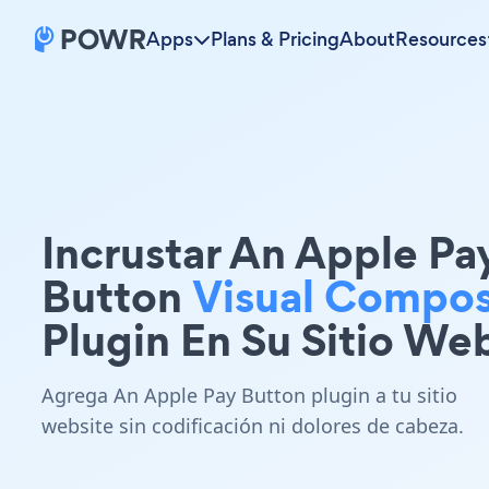
Apps
Plans & Pricing
About
Resources
Incrustar An Apple Pa
Button
Visual Compo
Plugin En Su Sitio We
Agrega An Apple Pay Button plugin a tu sitio
website sin codificación ni dolores de cabeza.