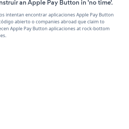
nstruir an Apple Pay Button in 'no time'.
os intentan encontrar aplicaciones Apple Pay Button
código abierto o companies abroad que claim to
ecen Apple Pay Button aplicaciones at rock-bottom
ces.