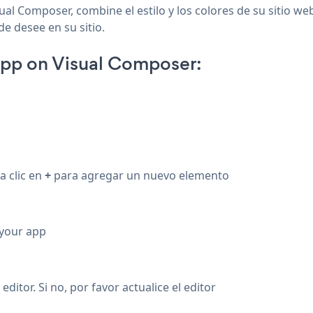
ual Composer, combine el estilo y los colores de su sitio w
de desee en su sitio.
pp on Visual Composer:
a clic en
+
para agregar un nuevo elemento
 your app
ditor. Si no, por favor actualice el editor