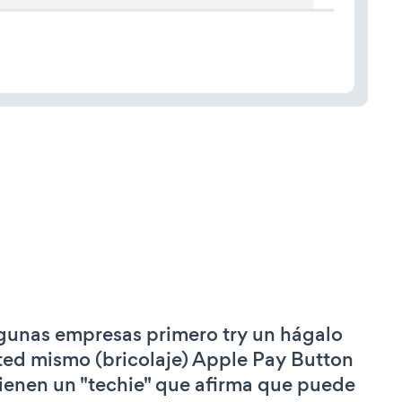
gunas empresas primero try un hágalo
ted mismo (bricolaje) Apple Pay Button
tienen un "techie" que afirma que puede