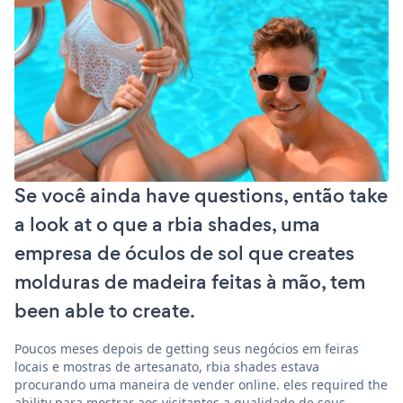
Se você ainda have questions, então take
a look at o que a rbia shades, uma
empresa de óculos de sol que creates
molduras de madeira feitas à mão, tem
been able to create.
Poucos meses depois de getting seus negócios em feiras
locais e mostras de artesanato, rbia shades estava
procurando uma maneira de vender online. eles required the
ability para mostrar aos visitantes a qualidade de seus