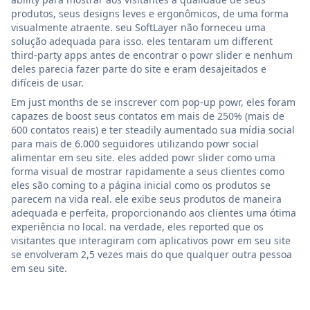
produtos, seus designs leves e ergonômicos, de uma forma
visualmente atraente. seu SoftLayer não forneceu uma
solução adequada para isso. eles tentaram um different
third-party apps antes de encontrar o powr slider e nenhum
deles parecia fazer parte do site e eram desajeitados e
difíceis de usar.
Em just months de se inscrever com pop-up powr, eles foram
capazes de boost seus contatos em mais de 250% (mais de
600 contatos reais) e ter steadily aumentado sua mídia social
para mais de 6.000 seguidores utilizando powr social
alimentar em seu site. eles added powr slider como uma
forma visual de mostrar rapidamente a seus clientes como
eles são coming to a página inicial como os produtos se
parecem na vida real. ele exibe seus produtos de maneira
adequada e perfeita, proporcionando aos clientes uma ótima
experiência no local. na verdade, eles reported que os
visitantes que interagiram com aplicativos powr em seu site
se envolveram 2,5 vezes mais do que qualquer outra pessoa
em seu site.