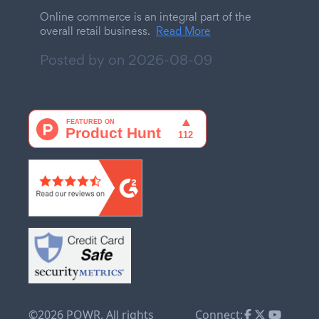
Online commerce is an integral part of the
overall retail business.
Read More
Posted by on
2026-08-09
©2026 POWR. All rights
Connect: