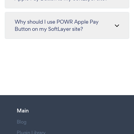
Why should I use POWR Apple Pay
Button on my SoftLayer site?
Main
Blog
Plugin Library