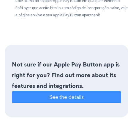
Cole acima do snippet Apple Pay Button em qualquer elemento
SoftLayer que aceite html ou um código de incorporação. salve, veja
a página ao vivo e seu Apple Pay Button aparecerá!
Not sure if our Apple Pay Button app is
right for you? Find out more about its
features and integrations.
See the details