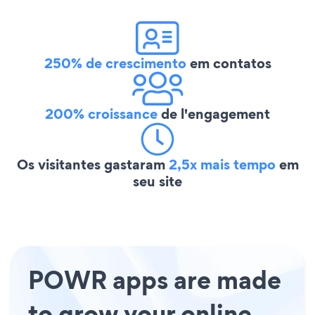
250% de crescimento
em contatos
200% croissance
de l'engagement
Os visitantes gastaram
2,5x mais tempo
em
seu site
POWR apps are made
to grow your online