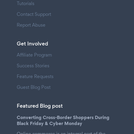
Tutorials
Contact Support
Report Abuse
Get Involved
Affiliate Program
Success Stories
Feature Requests
Guest Blog Post
Featured Blog post
Converting Cross-Border Shoppers During
Black Friday & Cyber Monday
Online commerce is an integral part of the