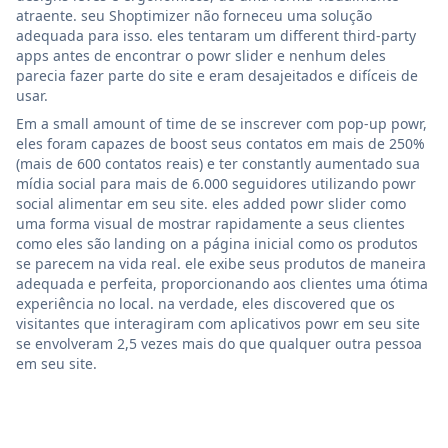
atraente. seu Shoptimizer não forneceu uma solução
adequada para isso. eles tentaram um different third-party
apps antes de encontrar o powr slider e nenhum deles
parecia fazer parte do site e eram desajeitados e difíceis de
usar.
Em a small amount of time de se inscrever com pop-up powr,
eles foram capazes de boost seus contatos em mais de 250%
(mais de 600 contatos reais) e ter constantly aumentado sua
mídia social para mais de 6.000 seguidores utilizando powr
social alimentar em seu site. eles added powr slider como
uma forma visual de mostrar rapidamente a seus clientes
como eles são landing on a página inicial como os produtos
se parecem na vida real. ele exibe seus produtos de maneira
adequada e perfeita, proporcionando aos clientes uma ótima
experiência no local. na verdade, eles discovered que os
visitantes que interagiram com aplicativos powr em seu site
se envolveram 2,5 vezes mais do que qualquer outra pessoa
em seu site.