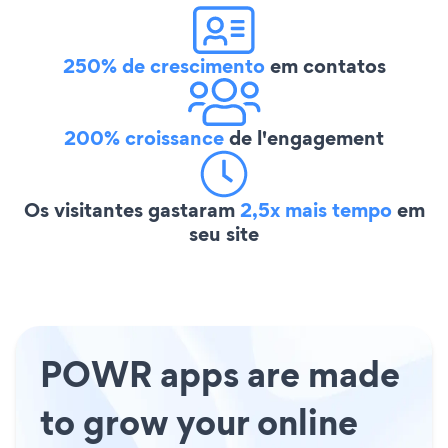
250% de crescimento
em contatos
200% croissance
de l'engagement
Os visitantes gastaram
2,5x mais tempo
em
seu site
POWR apps are made
to grow your online