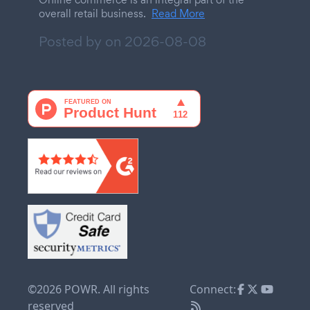
overall retail business.
Read More
Posted by on
2026-08-08
©2026 POWR. All rights
Connect:
reserved