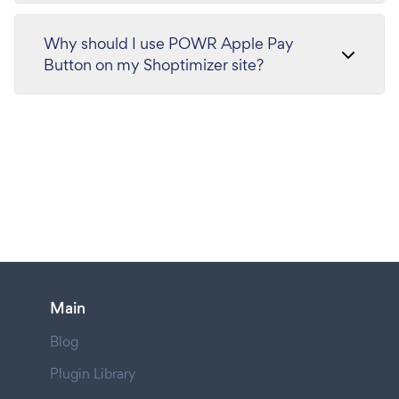
Why should I use POWR Apple Pay
Button on my Shoptimizer site?
Main
Blog
Plugin Library