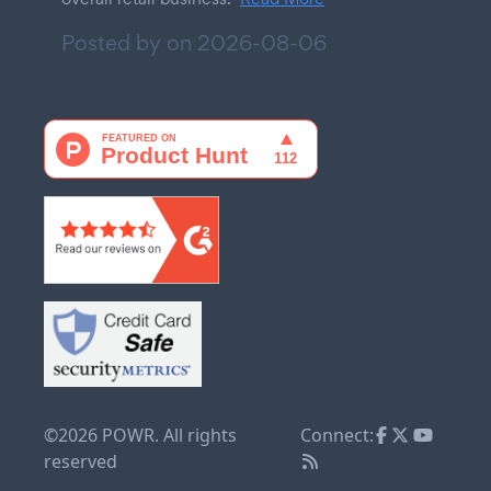
Posted by on
2026-08-06
©2026 POWR. All rights
Connect:
reserved