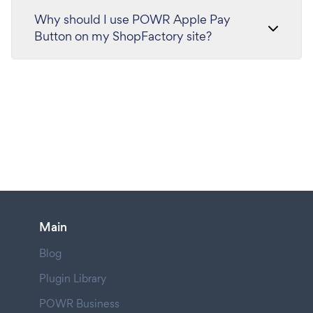
Why should I use POWR Apple Pay
Button on my ShopFactory site?
Main
Blog
Plugin Library
POWR Business