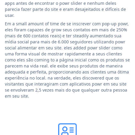
apps antes de encontrar o powr slider e nenhum deles
parecia fazer parte do site e eram desajeitados e difíceis de
usar.
Em a small amount of time de se inscrever com pop-up powr,
eles foram capazes de grow seus contatos em mais de 250%
(mais de 600 contatos reais) e ter steadily aumentado sua
mídia social para mais de 6.000 seguidores utilizando powr
social alimentar em seu site. eles added powr slider como
uma forma visual de mostrar rapidamente a seus clientes
como eles são coming to a página inicial como os produtos se
parecem na vida real. ele exibe seus produtos de maneira
adequada e perfeita, proporcionando aos clientes uma ótima
experiência no local. na verdade, eles discovered que os
visitantes que interagiram com aplicativos powr em seu site
se envolveram 2,5 vezes mais do que qualquer outra pessoa
em seu site.