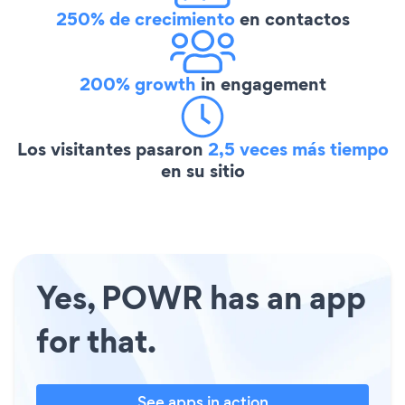
250% de crecimiento
en contactos
200% growth
in engagement
Los visitantes pasaron
2,5 veces más tiempo
en su sitio
Yes, POWR has an app
for that.
See apps in action