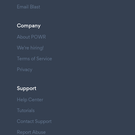
Email Blast
Company
About POWR
We're hiring!
Terms of Service
Privacy
Support
Help Center
Tutorials
Contact Support
Report Abuse