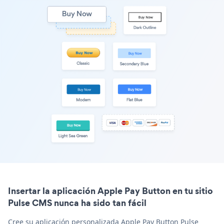
Insertar la aplicación Apple Pay Button en tu sitio
Pulse CMS nunca ha sido tan fácil
Cree su aplicación personalizada Apple Pay Button Pulse