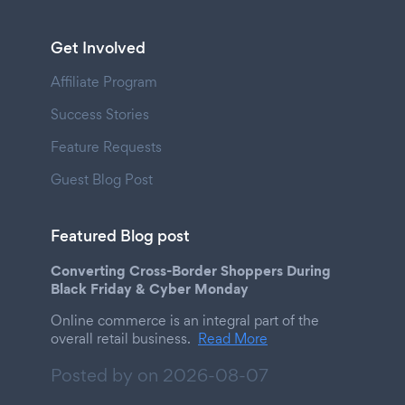
Get Involved
Affiliate Program
Success Stories
Feature Requests
Guest Blog Post
Featured Blog post
Converting Cross-Border Shoppers During
Black Friday & Cyber Monday
Online commerce is an integral part of the
overall retail business.
Read More
Posted by on
2026-08-07