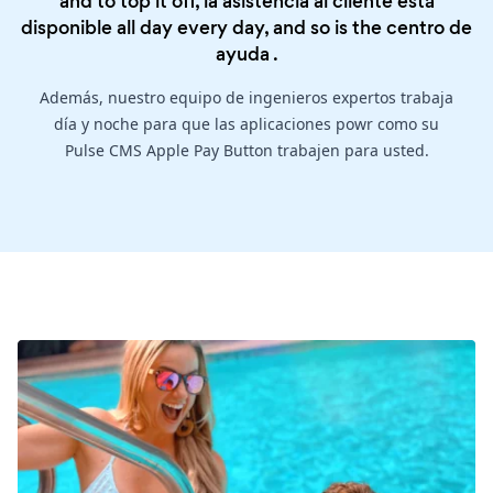
and to top it off, la asistencia al cliente está
disponible all day every day, and so is the
centro de
ayuda
.
Además, nuestro equipo de ingenieros expertos trabaja
día y noche para que las aplicaciones powr como su
Pulse CMS Apple Pay Button trabajen para usted.