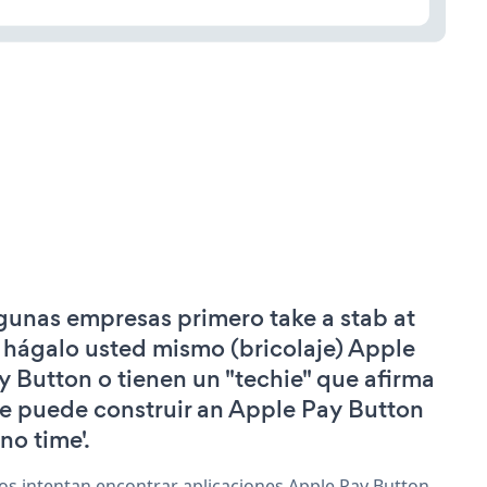
gunas empresas primero take a stab at
 hágalo usted mismo (bricolaje) Apple
y Button o tienen un "techie" que afirma
e puede construir an Apple Pay Button
'no time'.
os intentan encontrar aplicaciones Apple Pay Button