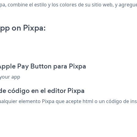
a, combine el estilo y los colores de su sitio web, y agregu
pp on Pixpa:
Apple Pay Button para Pixpa
 your app
de código en el editor Pixpa
lquier elemento Pixpa que acepte html o un código de inser