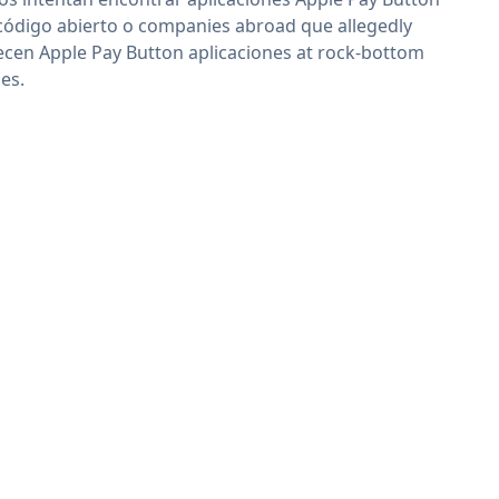
código abierto o companies abroad que allegedly
ecen Apple Pay Button aplicaciones at rock-bottom
ces.