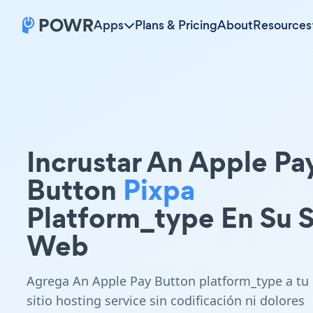
Apps
Plans & Pricing
About
Resources
Incrustar An Apple Pa
Button
Pixpa
Platform_type En Su S
Web
Agrega An Apple Pay Button platform_type a tu
sitio hosting service sin codificación ni dolores