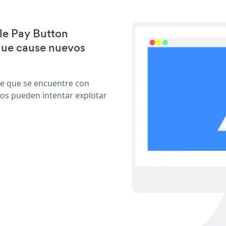
ple Pay Button
que cause nuevos
le que se encuentre con
cos pueden intentar explotar