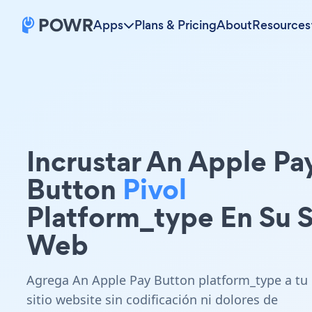
Apps
Plans & Pricing
About
Resources
Incrustar An Apple Pa
Button
Pivol
Platform_type En Su S
Web
Agrega An Apple Pay Button platform_type a tu
sitio website sin codificación ni dolores de