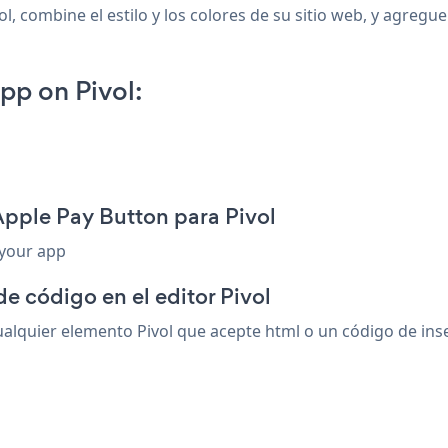
, combine el estilo y los colores de su sitio web, y agregue
pp on Pivol:
Apple Pay Button para Pivol
 your app
e código en el editor Pivol
lquier elemento Pivol que acepte html o un código de inser