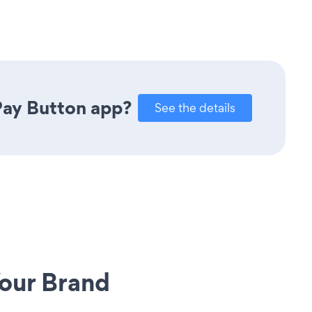
Pay Button app?
See the details
our Brand