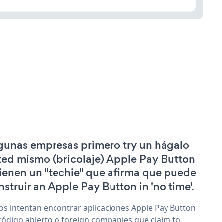
gunas empresas primero try un hágalo
ted mismo (bricolaje) Apple Pay Button
tienen un "techie" que afirma que puede
nstruir an Apple Pay Button in 'no time'.
os intentan encontrar aplicaciones Apple Pay Button
código abierto o foreign companies que claim to