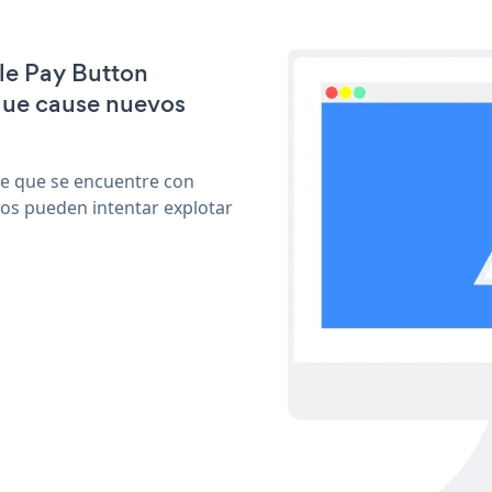
ple Pay Button
que cause nuevos
le que se encuentre con
cos pueden intentar explotar