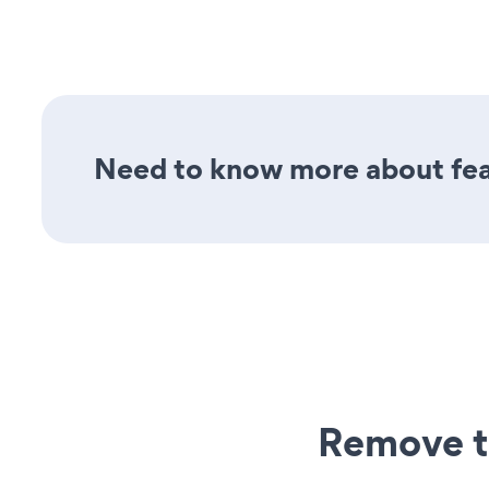
Need to know more about feat
Remove t