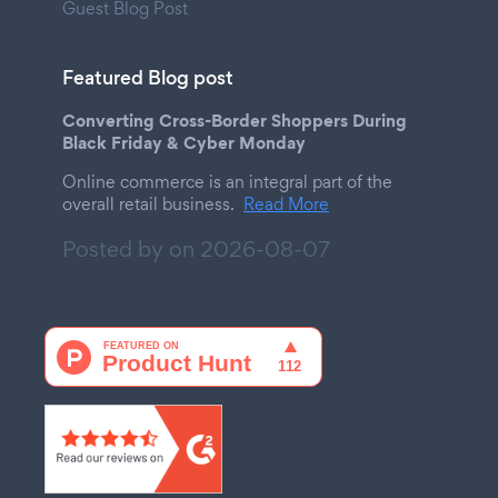
Guest Blog Post
Featured Blog post
Converting Cross-Border Shoppers During
Black Friday & Cyber Monday
Online commerce is an integral part of the
overall retail business.
Read More
Posted by on
2026-08-07