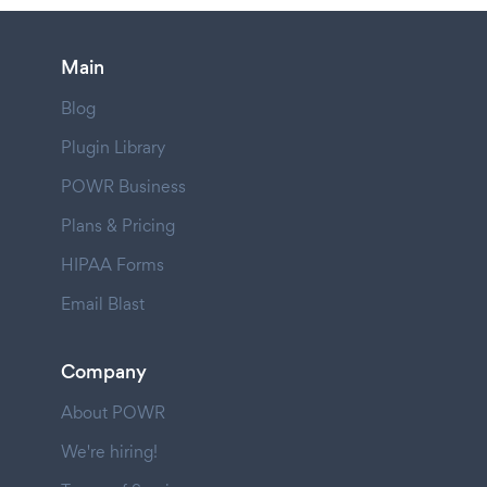
Main
Blog
Plugin Library
POWR Business
Plans & Pricing
HIPAA Forms
Email Blast
Company
About POWR
We're hiring!