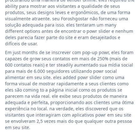
ability para mostrar aos visitantes a qualidade de seus
produtos, seus designs leves e ergonômicos, de uma forma
visualmente atraente. seu Foroshgostar não forneceu uma
solução adequada para isso. eles tentaram um many
different options antes de encontrar o powr slider e nenhum
deles parecia fazer parte do site e eram desajeitados e
difíceis de usar.
Em just months de se inscrever com pop-up powr, eles foram
capazes de grow seus contatos em mais de 250% (mais de
600 contatos reais) e ter steadily aumentado sua mídia social
para mais de 6.000 seguidores utilizando powr social
alimentar em seu site. eles added powr slider como uma
forma visual de mostrar rapidamente a seus clientes como
eles são coming to a página inicial como os produtos se
parecem na vida real. ele exibe seus produtos de maneira
adequada e perfeita, proporcionando aos clientes uma ótima
experiência no local. na verdade, eles discovered que os
visitantes que interagiram com aplicativos powr em seu site
se envolveram 2,5 vezes mais do que qualquer outra pessoa
em seu site.