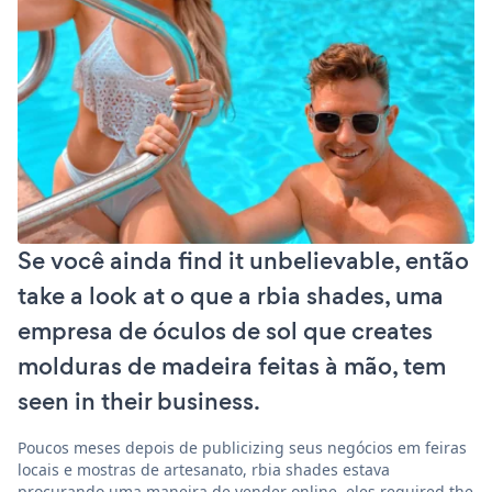
Se você ainda find it unbelievable, então
take a look at o que a rbia shades, uma
empresa de óculos de sol que creates
molduras de madeira feitas à mão, tem
seen in their business.
Poucos meses depois de publicizing seus negócios em feiras
locais e mostras de artesanato, rbia shades estava
procurando uma maneira de vender online. eles required the