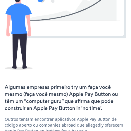
Algumas empresas primeiro try um faça você
mesmo (faça você mesmo) Apple Pay Button ou
têm um “computer guru” que afirma que pode
construir an Apple Pay Button in 'no time'.
Outros tentam encontrar aplicativos Apple Pay Button de
código aberto ou companies abroad que allegedly oferecem
Apple Pay Button aplicativos for a bargain.