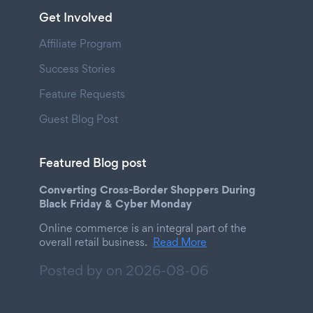
Get Involved
Affiliate Program
Success Stories
Feature Requests
Guest Blog Post
Featured Blog post
Converting Cross-Border Shoppers During
Black Friday & Cyber Monday
Online commerce is an integral part of the
overall retail business.
Read More
Posted by on
2026-08-06