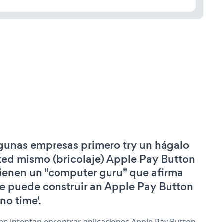
gunas empresas primero try un hágalo
ted mismo (bricolaje) Apple Pay Button
tienen un "computer guru" que afirma
e puede construir an Apple Pay Button
'no time'.
os intentan encontrar aplicaciones Apple Pay Button