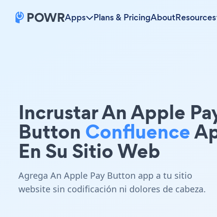
Apps
Plans & Pricing
About
Resources
Incrustar An Apple Pa
Button
Confluence
A
En Su Sitio Web
Agrega An Apple Pay Button app a tu sitio
website sin codificación ni dolores de cabeza.