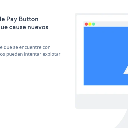
ple Pay Button
que cause nuevos
le que se encuentre con
cos pueden intentar explotar