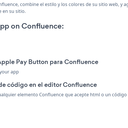
fluence, combine el estilo y los colores de su sitio web, y
 en su sitio.
pp on Confluence:
 Apple Pay Button para Confluence
 your app
de código en el editor Confluence
lquier elemento Confluence que acepte html o un código de