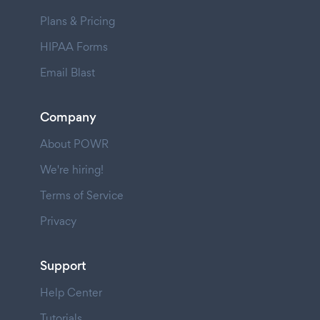
Plans & Pricing
HIPAA Forms
Email Blast
Company
About POWR
We're hiring!
Terms of Service
Privacy
Support
Help Center
Tutorials