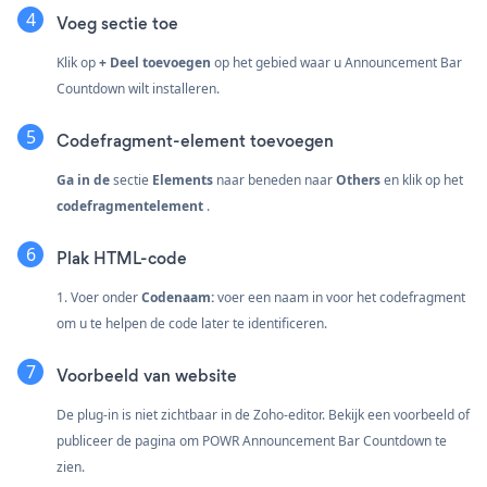
Voeg sectie toe
Klik op
+ Deel toevoegen
op het gebied waar u Announcement Bar
Countdown wilt installeren.
Codefragment-element toevoegen
Ga in de
sectie
Elements
naar beneden naar
Others
en klik op het
codefragmentelement
.
Plak HTML-code
1. Voer onder
Codenaam:
voer een naam in voor het codefragment
om u te helpen de code later te identificeren.
Voorbeeld van website
De plug-in is niet zichtbaar in de Zoho-editor. Bekijk een voorbeeld of
publiceer de pagina om POWR Announcement Bar Countdown te
zien.