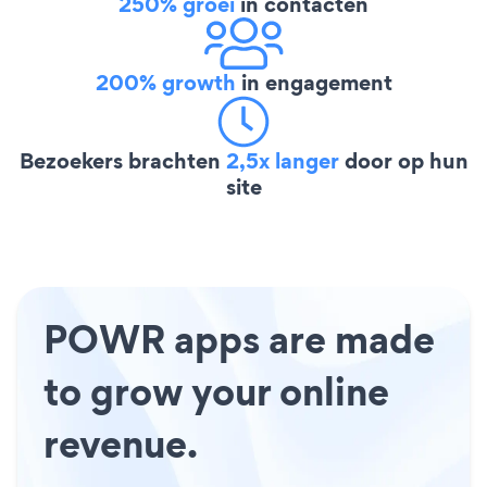
250% groei
in contacten
200% growth
in engagement
Bezoekers brachten
2,5x langer
door op hun
site
POWR apps are made
to grow your online
revenue.