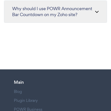
Why should I use POWR Announcement
Bar Countdown on my Zoho site?
Main
Blog
Plugin Library
POWR Business