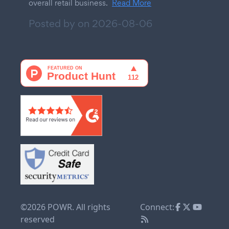
overall retail business.
Read More
Posted by on
2026-08-06
©2026 POWR. All rights
Connect:
reserved