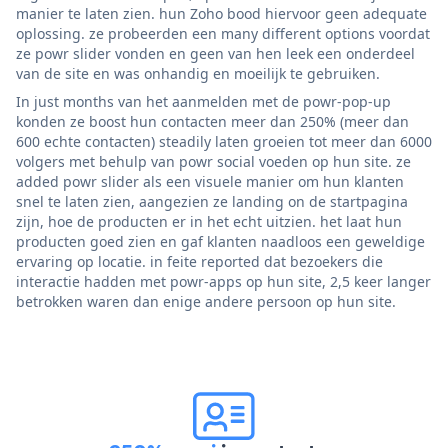
manier te laten zien. hun Zoho bood hiervoor geen adequate
oplossing. ze probeerden een many different options voordat
ze powr slider vonden en geen van hen leek een onderdeel
van de site en was onhandig en moeilijk te gebruiken.
In just months van het aanmelden met de powr-pop-up
konden ze boost hun contacten meer dan 250% (meer dan
600 echte contacten) steadily laten groeien tot meer dan 6000
volgers met behulp van powr social voeden op hun site. ze
added powr slider als een visuele manier om hun klanten
snel te laten zien, aangezien ze landing on de startpagina
zijn, hoe de producten er in het echt uitzien. het laat hun
producten goed zien en gaf klanten naadloos een geweldige
ervaring op locatie. in feite reported dat bezoekers die
interactie hadden met powr-apps op hun site, 2,5 keer langer
betrokken waren dan enige andere persoon op hun site.