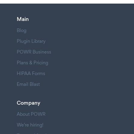
Main
Blog
Plugin Library
POWR Business
Plans & Pricing
HIPAA Forms
Email Blast
Company
About POWR
We're hiring!