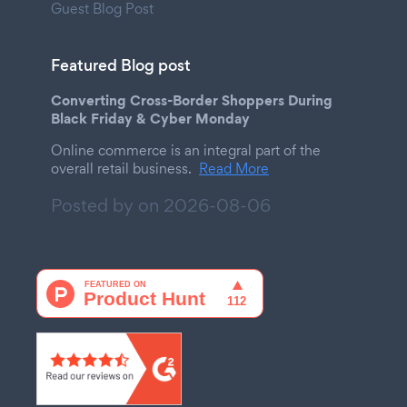
Guest Blog Post
Featured Blog post
Converting Cross-Border Shoppers During
Black Friday & Cyber Monday
Online commerce is an integral part of the
overall retail business.
Read More
Posted by on
2026-08-06