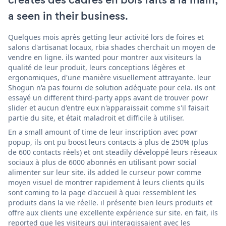
a seen in their business.
Quelques mois après getting leur activité lors de foires et
salons d'artisanat locaux, rbia shades cherchait un moyen de
vendre en ligne. ils wanted pour montrer aux visiteurs la
qualité de leur produit, leurs conceptions légères et
ergonomiques, d'une manière visuellement attrayante. leur
Shogun n'a pas fourni de solution adéquate pour cela. ils ont
essayé un different third-party apps avant de trouver powr
slider et aucun d'entre eux n'apparaissait comme s'il faisait
partie du site, et était maladroit et difficile à utiliser.
En a small amount of time de leur inscription avec powr
popup, ils ont pu boost leurs contacts à plus de 250% (plus
de 600 contacts réels) et ont steadily développé leurs réseaux
sociaux à plus de 6000 abonnés en utilisant powr social
alimenter sur leur site. ils added le curseur powr comme
moyen visuel de montrer rapidement à leurs clients qu'ils
sont coming to la page d'accueil à quoi ressemblent les
produits dans la vie réelle. il présente bien leurs produits et
offre aux clients une excellente expérience sur site. en fait, ils
reported que les visiteurs qui interagissaient avec les