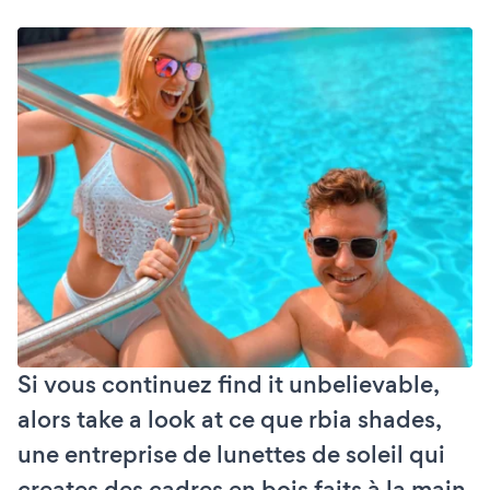
Si vous continuez find it unbelievable,
alors take a look at ce que rbia shades,
une entreprise de lunettes de soleil qui
creates des cadres en bois faits à la main,