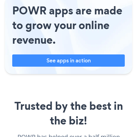
POWR apps are made
to grow your online
revenue.
See apps in action
Trusted by the best in
the biz!
POWR has helped over a half million