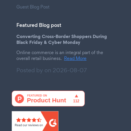
Guest Blog Post
Featured Blog post
Converting Cross-Border Shoppers During
Black Friday & Cyber Monday
Online commerce is an integral part of the
overall retail business.
Read More
Posted by on
2026-08-07