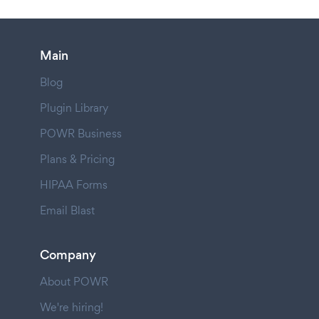
Main
Blog
Plugin Library
POWR Business
Plans & Pricing
HIPAA Forms
Email Blast
Company
About POWR
We're hiring!