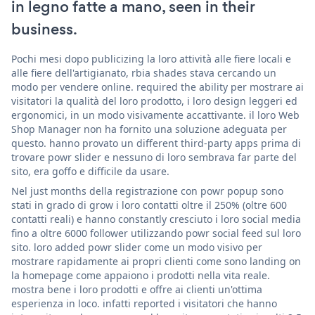
in legno fatte a mano, seen in their
business.
Pochi mesi dopo publicizing la loro attività alle fiere locali e
alle fiere dell'artigianato, rbia shades stava cercando un
modo per vendere online. required the ability per mostrare ai
visitatori la qualità del loro prodotto, i loro design leggeri ed
ergonomici, in un modo visivamente accattivante. il loro Web
Shop Manager non ha fornito una soluzione adeguata per
questo. hanno provato un different third-party apps prima di
trovare powr slider e nessuno di loro sembrava far parte del
sito, era goffo e difficile da usare.
Nel just months della registrazione con powr popup sono
stati in grado di grow i loro contatti oltre il 250% (oltre 600
contatti reali) e hanno constantly cresciuto i loro social media
fino a oltre 6000 follower utilizzando powr social feed sul loro
sito. loro added powr slider come un modo visivo per
mostrare rapidamente ai propri clienti come sono landing on
la homepage come appaiono i prodotti nella vita reale.
mostra bene i loro prodotti e offre ai clienti un'ottima
esperienza in loco. infatti reported i visitatori che hanno