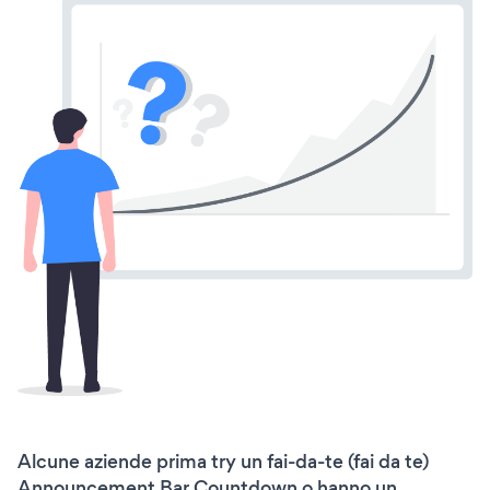
Alcune aziende prima try un fai-da-te (fai da te)
Announcement Bar Countdown o hanno un