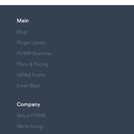
Main
Blog
Plugin Library
POWR Business
Plans & Pricing
HIPAA Forms
Email Blast
Company
About POWR
We're hiring!