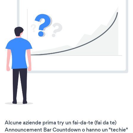
Alcune aziende prima try un fai-da-te (fai da te)
Announcement Bar Countdown o hanno un "techie"