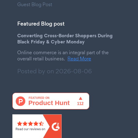
Guest Blog Post
Featured Blog post
Converting Cross-Border Shoppers During
Black Friday & Cyber Monday
Online commerce is an integral part of the
overall retail business.
Read More
Posted by on
2026-08-06