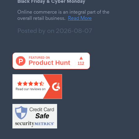
Black Friday & Cyber Monday
Online commerce is an integral part of the
overall retail business.
Read More
Posted by on
2026-08-07