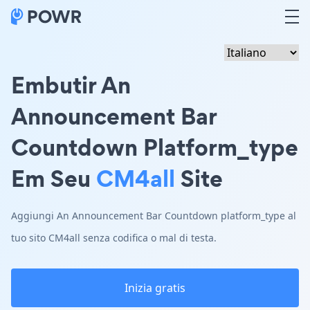
Embutir An
Announcement Bar
Countdown Platform_type
Em Seu
CM4all
Site
Aggiungi An Announcement Bar Countdown platform_type al
tuo sito CM4all senza codifica o mal di testa.
Inizia gratis