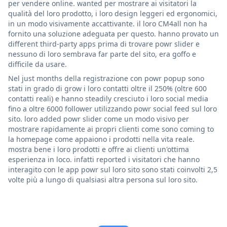
per vendere online. wanted per mostrare ai visitatori la
qualità del loro prodotto, i loro design leggeri ed ergonomici,
in un modo visivamente accattivante. il loro CM4all non ha
fornito una soluzione adeguata per questo. hanno provato un
different third-party apps prima di trovare powr slider e
nessuno di loro sembrava far parte del sito, era goffo e
difficile da usare.
Nel just months della registrazione con powr popup sono
stati in grado di grow i loro contatti oltre il 250% (oltre 600
contatti reali) e hanno steadily cresciuto i loro social media
fino a oltre 6000 follower utilizzando powr social feed sul loro
sito. loro added powr slider come un modo visivo per
mostrare rapidamente ai propri clienti come sono coming to
la homepage come appaiono i prodotti nella vita reale.
mostra bene i loro prodotti e offre ai clienti un'ottima
esperienza in loco. infatti reported i visitatori che hanno
interagito con le app powr sul loro sito sono stati coinvolti 2,5
volte più a lungo di qualsiasi altra persona sul loro sito.