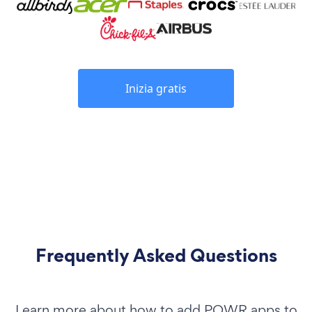
Inizia gratis
Frequently Asked Questions
Learn more about how to add POWR apps to