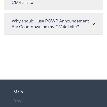
CM4all site?
Why should I use POWR Announcement
Bar Countdown on my CM4all site?
Main
Blog