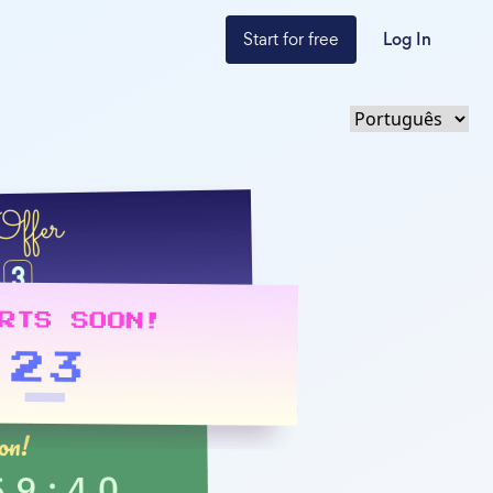
Start for free
Log In