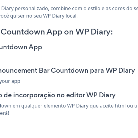
Diary personalizado, combine com o estilo e as cores do 
ocê quiser no seu WP Diary local.
 Countdown App on WP Diary:
ountdown App
nnouncement Bar Countdown para WP Diary
 your app
o de incorporação no editor WP Diary
wn em qualquer elemento WP Diary que aceite html ou um 
erá!