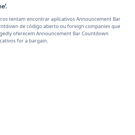
e'.
ros tentam encontrar aplicativos Announcement Bar
ntdown de código aberto ou foreign companies que
egedly oferecem Announcement Bar Countdown
icativos for a bargain.