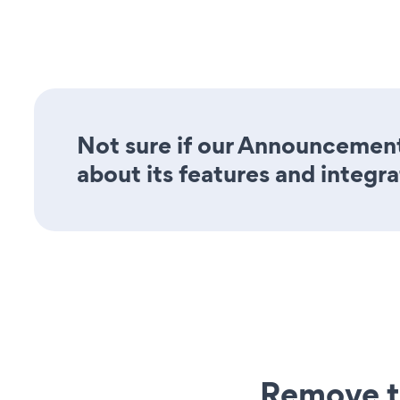
Not sure if our Announcement
about its features and integra
Remove t