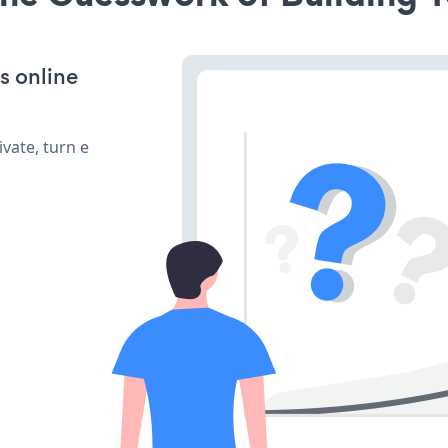
s online
vate, turn e