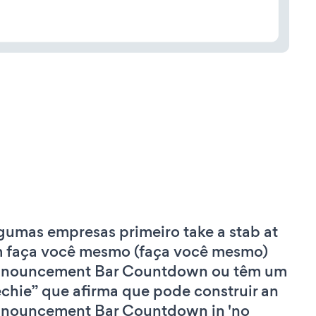
gumas empresas primeiro take a stab at
 faça você mesmo (faça você mesmo)
nouncement Bar Countdown ou têm um
echie” que afirma que pode construir an
nouncement Bar Countdown in 'no