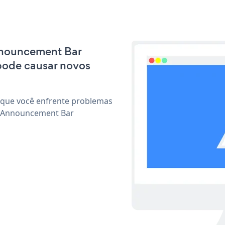
Announcement Bar
pode causar novos
 que você enfrente problemas
r Announcement Bar