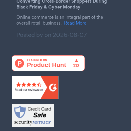
Converting Cross-Border Shoppers During
Black Friday & Cyber Monday
Online commerce is an integral part of the
overall retail business.
Read More
Posted by on
2026-08-07