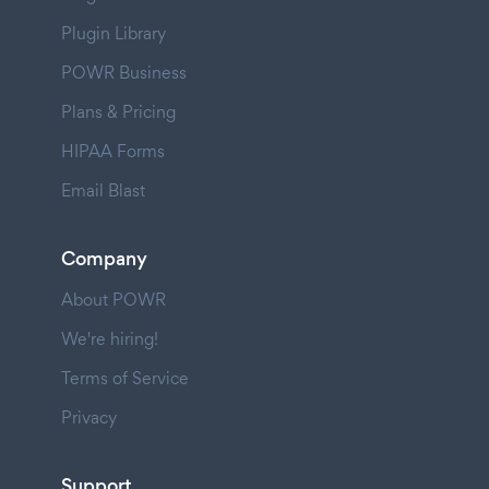
Plugin Library
POWR Business
Plans & Pricing
HIPAA Forms
Email Blast
Company
About POWR
We're hiring!
Terms of Service
Privacy
Support