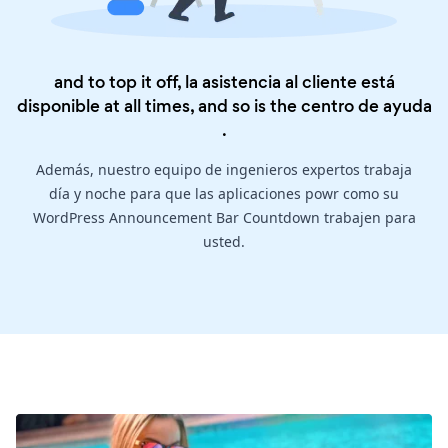
and to top it off, la asistencia al cliente está
disponible at all times, and so is the
centro de ayuda
.
Además, nuestro equipo de ingenieros expertos trabaja
día y noche para que las aplicaciones powr como su
WordPress Announcement Bar Countdown trabajen para
usted.