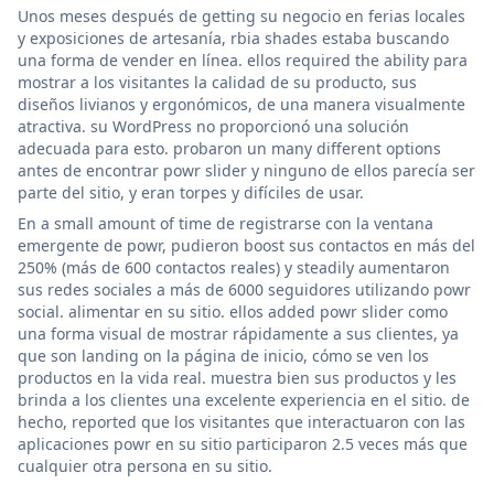
Unos meses después de getting su negocio en ferias locales
y exposiciones de artesanía, rbia shades estaba buscando
una forma de vender en línea. ellos required the ability para
mostrar a los visitantes la calidad de su producto, sus
diseños livianos y ergonómicos, de una manera visualmente
atractiva. su WordPress no proporcionó una solución
adecuada para esto. probaron un many different options
antes de encontrar powr slider y ninguno de ellos parecía ser
parte del sitio, y eran torpes y difíciles de usar.
En a small amount of time de registrarse con la ventana
emergente de powr, pudieron boost sus contactos en más del
250% (más de 600 contactos reales) y steadily aumentaron
sus redes sociales a más de 6000 seguidores utilizando powr
social. alimentar en su sitio. ellos added powr slider como
una forma visual de mostrar rápidamente a sus clientes, ya
que son landing on la página de inicio, cómo se ven los
productos en la vida real. muestra bien sus productos y les
brinda a los clientes una excelente experiencia en el sitio. de
hecho, reported que los visitantes que interactuaron con las
aplicaciones powr en su sitio participaron 2.5 veces más que
cualquier otra persona en su sitio.