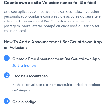
Countdown ao site Volusion nunca foi tão fácil
Crie seu aplicativo Announcement Bar Countdown Volusion
personalizado, combine com o estilo e as cores do seu site e
adicione Announcement Bar Countdown à sua página,
postagem, barra lateral, rodapé ou onde você quiser no seu
Volusion local.
How To Add a Announcement Bar Countdown App
on Volusion:
Create a Free Announcement Bar Countdown App
Start for free now
Escolha a localização
No the editor Volusion, clique em
Inventário
e selecione
Produto
ou
Categoria
.
Cole o código