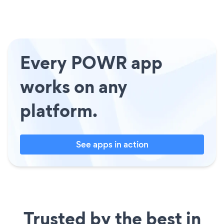
Every POWR app
works on any
platform.
See apps in action
Trusted by the best in