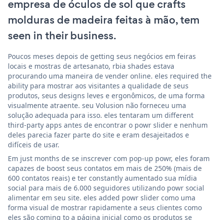
empresa de óculos de sol que crafts
molduras de madeira feitas à mão, tem
seen in their business.
Poucos meses depois de getting seus negócios em feiras
locais e mostras de artesanato, rbia shades estava
procurando uma maneira de vender online. eles required the
ability para mostrar aos visitantes a qualidade de seus
produtos, seus designs leves e ergonômicos, de uma forma
visualmente atraente. seu Volusion não forneceu uma
solução adequada para isso. eles tentaram um different
third-party apps antes de encontrar o powr slider e nenhum
deles parecia fazer parte do site e eram desajeitados e
difíceis de usar.
Em just months de se inscrever com pop-up powr, eles foram
capazes de boost seus contatos em mais de 250% (mais de
600 contatos reais) e ter constantly aumentado sua mídia
social para mais de 6.000 seguidores utilizando powr social
alimentar em seu site. eles added powr slider como uma
forma visual de mostrar rapidamente a seus clientes como
eles são coming to a página inicial como os produtos se