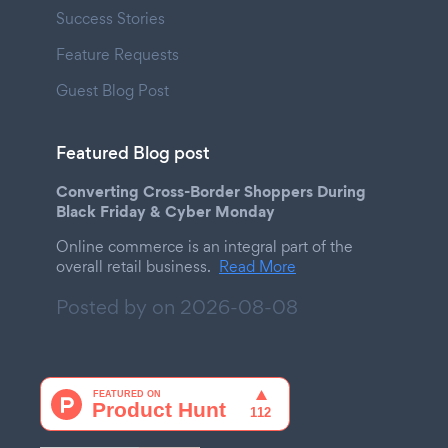
Success Stories
Feature Requests
Guest Blog Post
Featured Blog post
Converting Cross-Border Shoppers During
Black Friday & Cyber Monday
Online commerce is an integral part of the
overall retail business.
Read More
Posted by on
2026-08-08