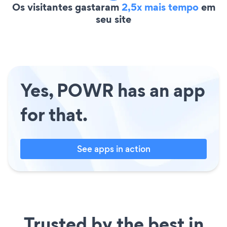
Os visitantes gastaram
2,5x mais tempo
em
seu site
Yes, POWR has an app
for that.
See apps in action
Trusted by the best in