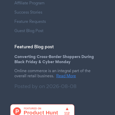
Affiliate Program
Success Stories
Feature Requests
Guest Blog Post
Featured Blog post
Converting Cross-Border Shoppers During
Black Friday & Cyber Monday
Online commerce is an integral part of the
overall retail business.
Read More
Posted by on
2026-08-08