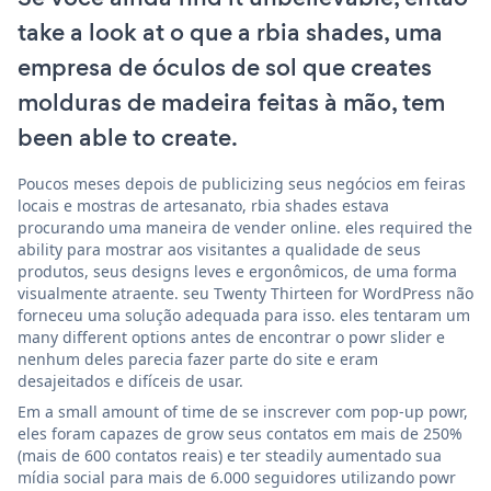
take a look at o que a rbia shades, uma
empresa de óculos de sol que creates
molduras de madeira feitas à mão, tem
been able to create.
Poucos meses depois de publicizing seus negócios em feiras
locais e mostras de artesanato, rbia shades estava
procurando uma maneira de vender online. eles required the
ability para mostrar aos visitantes a qualidade de seus
produtos, seus designs leves e ergonômicos, de uma forma
visualmente atraente. seu Twenty Thirteen for WordPress não
forneceu uma solução adequada para isso. eles tentaram um
many different options antes de encontrar o powr slider e
nenhum deles parecia fazer parte do site e eram
desajeitados e difíceis de usar.
Em a small amount of time de se inscrever com pop-up powr,
eles foram capazes de grow seus contatos em mais de 250%
(mais de 600 contatos reais) e ter steadily aumentado sua
mídia social para mais de 6.000 seguidores utilizando powr