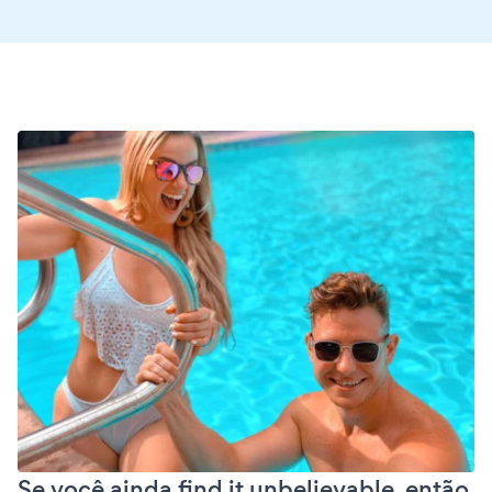
Se você ainda find it unbelievable, então