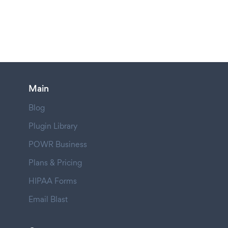
Main
Blog
Plugin Library
POWR Business
Plans & Pricing
HIPAA Forms
Email Blast