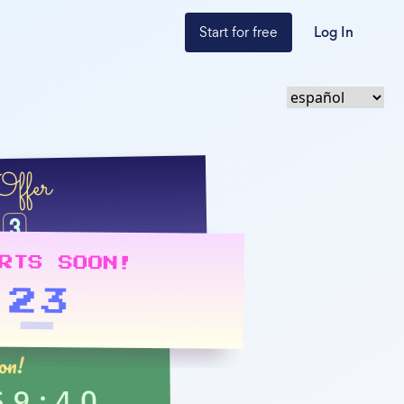
Start for free
Log In