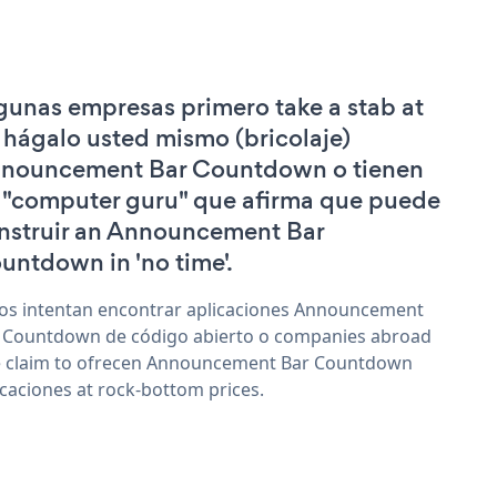
gunas empresas primero take a stab at
 hágalo usted mismo (bricolaje)
nouncement Bar Countdown o tienen
 "computer guru" que afirma que puede
nstruir an Announcement Bar
untdown in 'no time'.
os intentan encontrar aplicaciones Announcement
 Countdown de código abierto o companies abroad
 claim to ofrecen Announcement Bar Countdown
icaciones at rock-bottom prices.