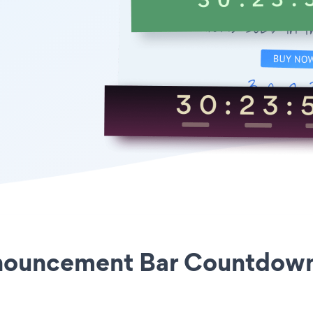
nnouncement Bar Countdown e