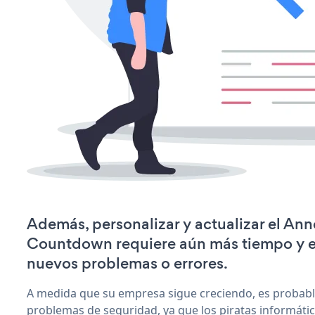
Además, personalizar y actualizar el A
Countdown requiere aún más tiempo y e
nuevos problemas o errores.
A medida que su empresa sigue creciendo, es probab
problemas de seguridad, ya que los piratas informáti