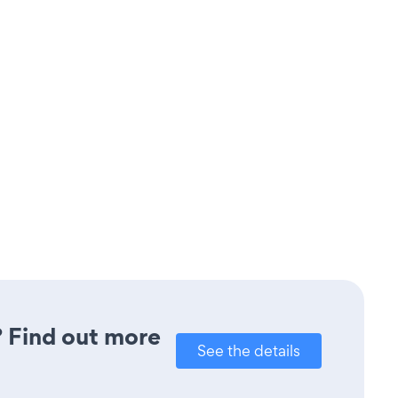
? Find out more
See the details