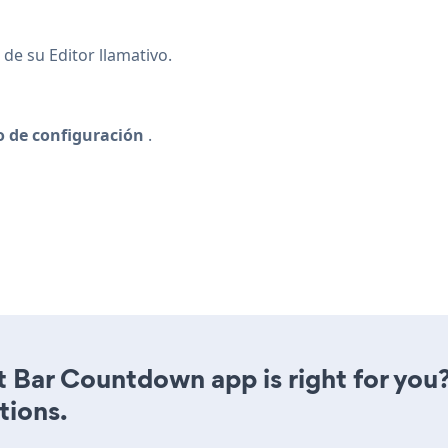
de su Editor llamativo.
o de configuración
.
 Bar Countdown app is right for you
tions.