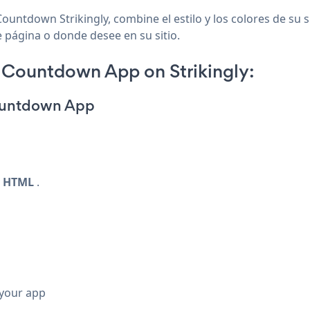
ountdown Strikingly, combine el estilo y los colores de s
de página o donde desee en su sitio.
Countdown App on Strikingly:
ountdown App
y HTML
.
 your app