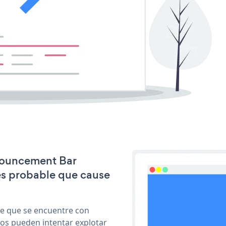
nnouncement Bar
s probable que cause
le que se encuentre con
cos pueden intentar explotar