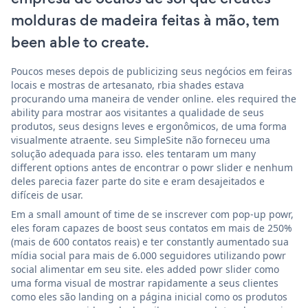
molduras de madeira feitas à mão, tem
been able to create.
Poucos meses depois de publicizing seus negócios em feiras
locais e mostras de artesanato, rbia shades estava
procurando uma maneira de vender online. eles required the
ability para mostrar aos visitantes a qualidade de seus
produtos, seus designs leves e ergonômicos, de uma forma
visualmente atraente. seu SimpleSite não forneceu uma
solução adequada para isso. eles tentaram um many
different options antes de encontrar o powr slider e nenhum
deles parecia fazer parte do site e eram desajeitados e
difíceis de usar.
Em a small amount of time de se inscrever com pop-up powr,
eles foram capazes de boost seus contatos em mais de 250%
(mais de 600 contatos reais) e ter constantly aumentado sua
mídia social para mais de 6.000 seguidores utilizando powr
social alimentar em seu site. eles added powr slider como
uma forma visual de mostrar rapidamente a seus clientes
como eles são landing on a página inicial como os produtos