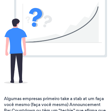
Algumas empresas primeiro take a stab at um faça
você mesmo (faça você mesmo) Announcement
Bar Countdown ou têm um “techie” que afirma que