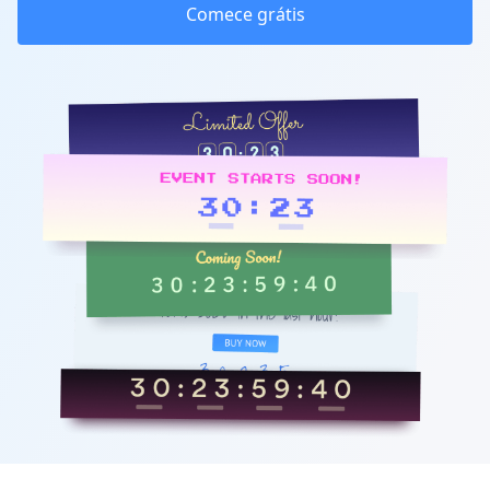
Comece grátis