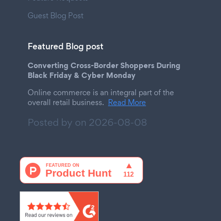
Guest Blog Post
Featured Blog post
Converting Cross-Border Shoppers During
Black Friday & Cyber Monday
Online commerce is an integral part of the
overall retail business.
Read More
Posted by on
2026-08-08