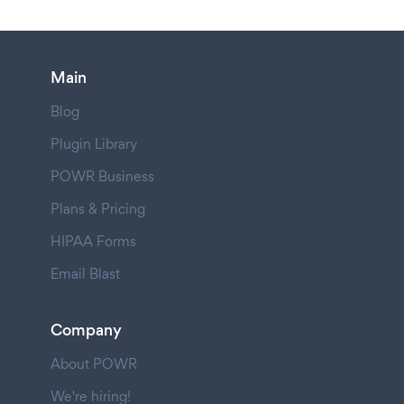
Main
Blog
Plugin Library
POWR Business
Plans & Pricing
HIPAA Forms
Email Blast
Company
About POWR
We're hiring!